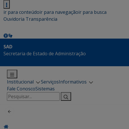
ir para conteúdo
ir para navegação
ir para busca
Ouvidoria
Transparência
SAD
Secretaria de Estado de Administração
Institucional
Serviços
Informativos
Fale Conosco
Sistemas
Pesquisar
por: