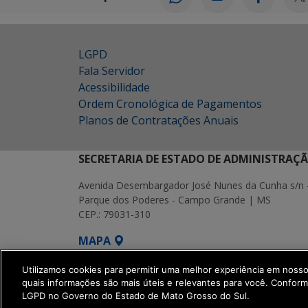
LGPD
Fala Servidor
Acessibilidade
Ordem Cronológica de Pagamentos
Planos de Contratações Anuais
SECRETARIA DE ESTADO DE ADMINISTRAÇ
Avenida Desembargador José Nunes da Cunha s/n 
Parque dos Poderes - Campo Grande | MS
CEP.: 79031-310
MAPA
SETDIG | Secretaria-Executiva de Transf
Utilizamos cookies para permitir uma melhor experiência em noss
quais informações são mais úteis e relevantes para você. Confor
LGPD no Governo do Estado de Mato Grosso do Sul.
get_footer();