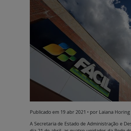
Publicado em
19 abr 2021
• por Laiana Horing
A Secretaria de Estado de Administração e De
dia 21 de abril, as quatro unidades da Rede 