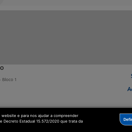
ÃO
- Bloco 1
ormação Digital
o website e para nos ajudar a compreender
Defi
me Decreto Estadual 15.572/2020 que trata da