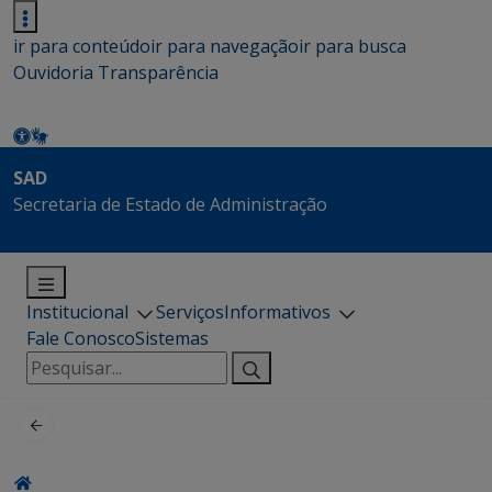
ir para conteúdo
ir para navegação
ir para busca
Ouvidoria
Transparência
SAD
Secretaria de Estado de Administração
Institucional
Serviços
Informativos
Fale Conosco
Sistemas
Pesquisar
por: