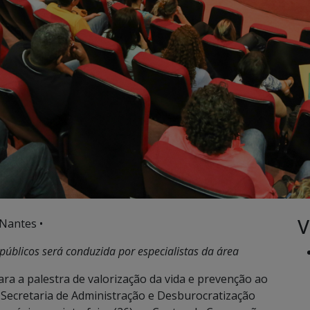
V
Nantes •
 públicos será conduzida por especialistas da área
a a palestra de valorização da vida e prevenção ao
 Secretaria de Administração e Desburocratização