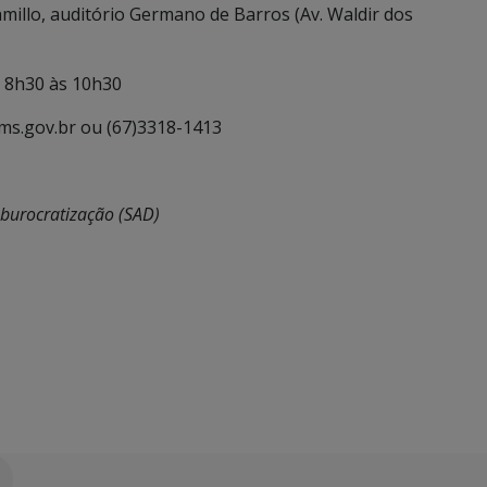
illo, auditório Germano de Barros (Av. Waldir dos
s 8h30 às 10h30
ms.gov.br ou (67)3318-1413
sburocratização (SAD)