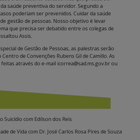
da saúde preventiva do servidor. Segundo a
casos poderiam ser prevenidos. Cuidar da saúde
 de gestão de pessoas. Nosso objetivo é levar
ma que precisa ser debatido entre os colegas de
ssaltou Assis.
special de Gestão de Pessoas, as palestras serão
 Centro de Convenções Rubens Gil de Camillo. As
 feitas através do e-mail icorrea@sad.ms.gov.br ou
 Suicídio com Edilson dos Reis
de de Vida com Dr. José Carlos Rosa Pires de Souza