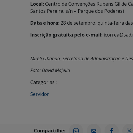
Local:
Centro de Convenções Rubens Gil de Cam
Santos Pereira, s/n – Parque dos Poderes)
Data e hora:
28 de setembro, quinta-feira da
Inscrição gratuita pelo e-mail:
icorrea@sad.
Mireli Obando, Secretaria de Administração e De
Foto: David Majella
Categorias :
Servidor
Compartilhe: