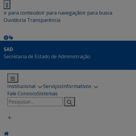
ir para conteúdo
ir para navegação
ir para busca
Ouvidoria
Transparência
SAD
Secretaria de Estado de Administração
Institucional
Serviços
Informativos
Fale Conosco
Sistemas
Pesquisar
por: