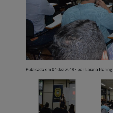
Publicado em
04 dez 2019
• por Laiana Horing