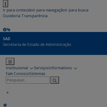
ir para conteúdo
ir para navegação
ir para busca
Ouvidoria
Transparência
SAD
Secretaria de Estado de Administração
Institucional
Serviços
Informativos
Fale Conosco
Sistemas
Pesquisar
por: