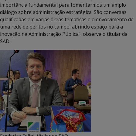
importância fundamental para fomentarmos um amplo
diálogo sobre administração estratégica. São conversas
qualificadas em várias áreas temáticas e o envolvimento de
uma rede de peritos no campo, abrindo espaço para a
inovação na Administração Pública”, observa o titular da
SAD.