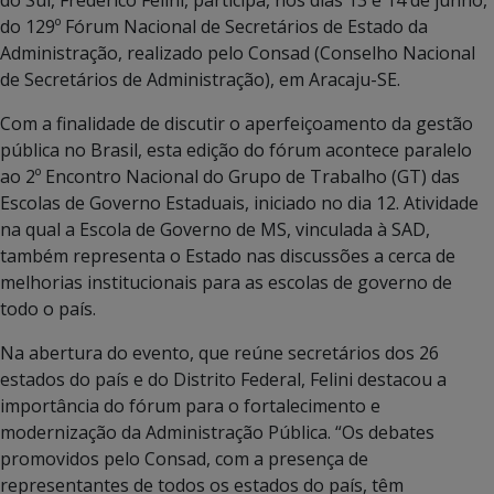
do Sul, Frederico Felini, participa, nos dias 13 e 14 de junho,
do 129º Fórum Nacional de Secretários de Estado da
Administração, realizado pelo Consad (Conselho Nacional
de Secretários de Administração), em Aracaju-SE.
Com a finalidade de discutir o aperfeiçoamento da gestão
pública no Brasil, esta edição do fórum acontece paralelo
ao 2º Encontro Nacional do Grupo de Trabalho (GT) das
Escolas de Governo Estaduais, iniciado no dia 12. Atividade
na qual a Escola de Governo de MS, vinculada à SAD,
também representa o Estado nas discussões a cerca de
melhorias institucionais para as escolas de governo de
todo o país.
Na abertura do evento, que reúne secretários dos 26
estados do país e do Distrito Federal, Felini destacou a
importância do fórum para o fortalecimento e
modernização da Administração Pública. “Os debates
promovidos pelo Consad, com a presença de
representantes de todos os estados do país, têm