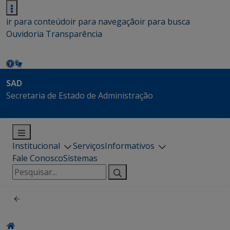
ir para conteúdo
ir para navegação
ir para busca
Ouvidoria
Transparência
SAD
Secretaria de Estado de Administração
Institucional
Serviços
Informativos
Fale Conosco
Sistemas
Pesquisar
por: