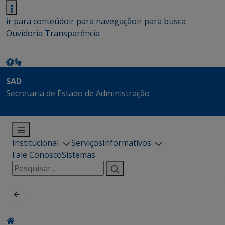
ir para conteúdo
ir para navegação
ir para busca
Ouvidoria
Transparência
SAD
Secretaria de Estado de Administração
Institucional
Serviços
Informativos
Fale Conosco
Sistemas
Pesquisar
por: