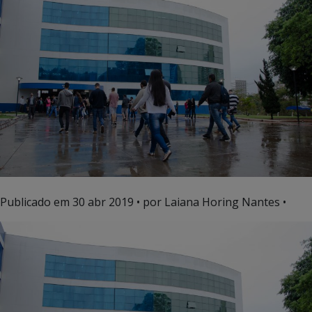
Publicado em
30 abr 2019
• por Laiana Horing Nantes •