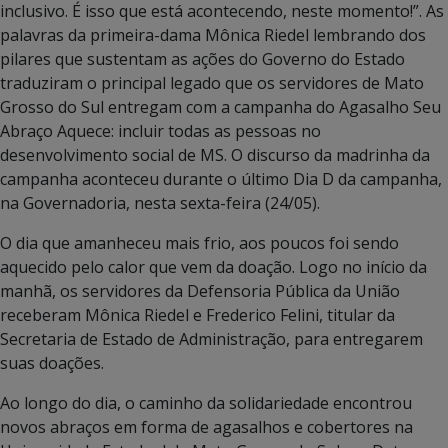
inclusivo. É isso que está acontecendo, neste momento!”. As
palavras da primeira-dama Mônica Riedel lembrando dos
pilares que sustentam as ações do Governo do Estado
traduziram o principal legado que os servidores de Mato
Grosso do Sul entregam com a campanha do Agasalho Seu
Abraço Aquece: incluir todas as pessoas no
desenvolvimento social de MS. O discurso da madrinha da
campanha aconteceu durante o último Dia D da campanha,
na Governadoria, nesta sexta-feira (24/05).
O dia que amanheceu mais frio, aos poucos foi sendo
aquecido pelo calor que vem da doação. Logo no início da
manhã, os servidores da Defensoria Pública da União
receberam Mônica Riedel e Frederico Felini, titular da
Secretaria de Estado de Administração, para entregarem
suas doações.
Ao longo do dia, o caminho da solidariedade encontrou
novos abraços em forma de agasalhos e cobertores na