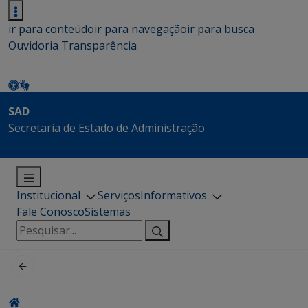
ir para conteúdo
ir para navegação
ir para busca
Ouvidoria
Transparência
SAD
Secretaria de Estado de Administração
Institucional
Serviços
Informativos
Fale Conosco
Sistemas
Pesquisar
por: