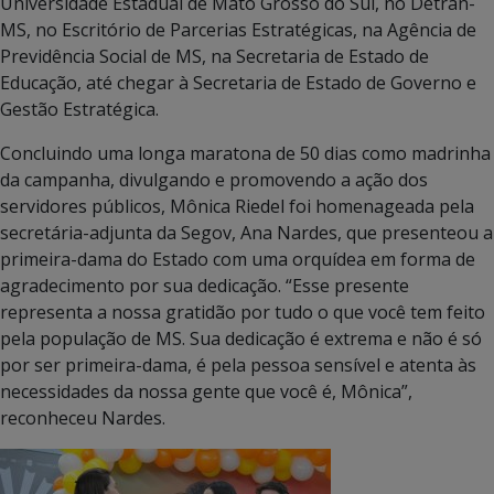
Universidade Estadual de Mato Grosso do Sul, no Detran-
MS, no Escritório de Parcerias Estratégicas, na Agência de
Previdência Social de MS, na Secretaria de Estado de
Educação, até chegar à Secretaria de Estado de Governo e
Gestão Estratégica.
Concluindo uma longa maratona de 50 dias como madrinha
da campanha, divulgando e promovendo a ação dos
servidores públicos, Mônica Riedel foi homenageada pela
secretária-adjunta da Segov, Ana Nardes, que presenteou a
primeira-dama do Estado com uma orquídea em forma de
agradecimento por sua dedicação. “Esse presente
representa a nossa gratidão por tudo o que você tem feito
pela população de MS. Sua dedicação é extrema e não é só
por ser primeira-dama, é pela pessoa sensível e atenta às
necessidades da nossa gente que você é, Mônica”,
reconheceu Nardes.