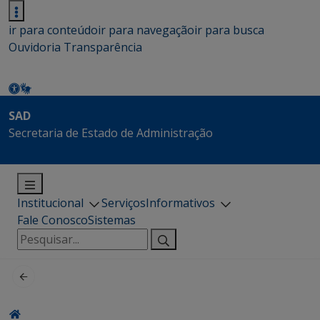
ir para conteúdo
ir para navegação
ir para busca
Ouvidoria
Transparência
SAD
Secretaria de Estado de Administração
Institucional
Serviços
Informativos
Fale Conosco
Sistemas
Pesquisar
por: