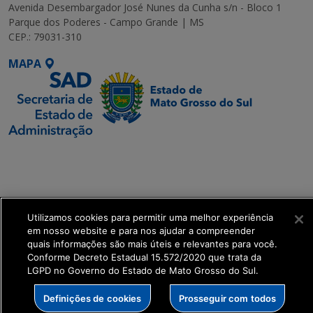
Avenida Desembargador José Nunes da Cunha s/n - Bloco 1
Parque dos Poderes - Campo Grande | MS
CEP.: 79031-310
MAPA
SETDIG | Secretaria-
Executiva de
Transformação Digital
Utilizamos cookies para permitir uma melhor experiência
get_footer();
em nosso website e para nos ajudar a compreender
quais informações são mais úteis e relevantes para você.
Conforme Decreto Estadual 15.572/2020 que trata da
LGPD no Governo do Estado de Mato Grosso do Sul.
Definições de cookies
Prosseguir com todos