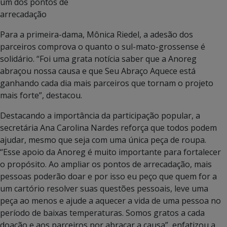
um dos pontos de
arrecadação
Para a primeira-dama, Mônica Riedel, a adesão dos
parceiros comprova o quanto o sul-mato-grossense é
solidário. “Foi uma grata notícia saber que a Anoreg
abraçou nossa causa e que Seu Abraço Aquece está
ganhando cada dia mais parceiros que tornam o projeto
mais forte”, destacou.
Destacando a importância da participação popular, a
secretária Ana Carolina Nardes reforça que todos podem
ajudar, mesmo que seja com uma única peça de roupa.
“Esse apoio da Anoreg é muito importante para fortalecer
o propósito. Ao ampliar os pontos de arrecadação, mais
pessoas poderão doar e por isso eu peço que quem for a
um cartório resolver suas questões pessoais, leve uma
peça ao menos e ajude a aquecer a vida de uma pessoa no
período de baixas temperaturas. Somos gratos a cada
doação e aos parceiros por abraçar a causa”, enfatizou a