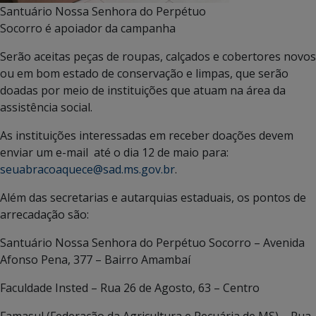
Santuário Nossa Senhora do Perpétuo
Socorro é apoiador da campanha
Serão aceitas peças de roupas, calçados e cobertores novos
ou em bom estado de conservação e limpas, que serão
doadas por meio de instituições que atuam na área da
assistência social.
As instituições interessadas em receber doações devem
enviar um e-mail até o dia 12 de maio para:
seuabracoaquece@sad.ms.gov.br
.
Além das secretarias e autarquias estaduais, os pontos de
arrecadação são:
Santuário Nossa Senhora do Perpétuo Socorro – Avenida
Afonso Pena, 377 – Bairro Amambaí
Faculdade Insted – Rua 26 de Agosto, 63 – Centro
Famasul (Federação da Agricultura e Pecuária de MS) – Rua