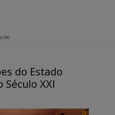
o XXI
ões do Estado
o Século XXI