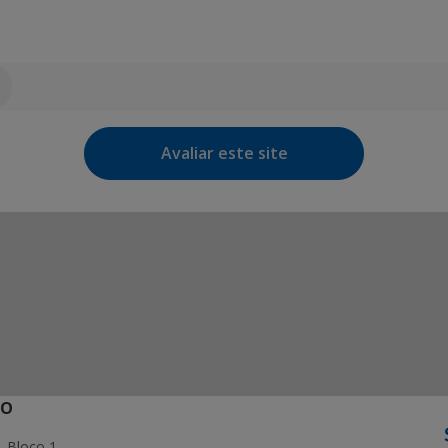
Avaliar este site
ÃO
- Bloco 1