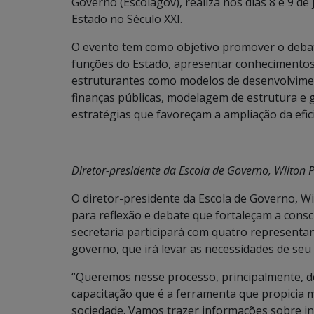
Governo (Escolagov), realiza nos dias 8 e 9 de
Estado no Século XXI.
O evento tem como objetivo promover o debate
funções do Estado, apresentar conhecimentos
estruturantes como modelos de desenvolvimen
finanças públicas, modelagem de estrutura e
estratégias que favoreçam a ampliação da efici
Diretor-presidente da Escola de Governo, Wilton P
O diretor-presidente da Escola de Governo, Wi
para reflexão e debate que fortaleçam a consc
secretaria participará com quatro representan
governo, que irá levar as necessidades de seu
“Queremos nesse processo, principalmente, de
capacitação que é a ferramenta que propicia m
sociedade. Vamos trazer informações sobre i