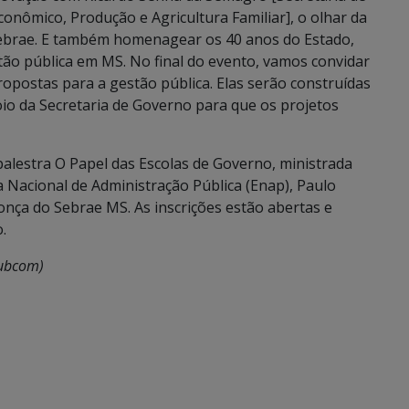
nômico, Produção e Agricultura Familiar], o olhar da
ebrae. E também homenagear os 40 anos do Estado,
stão pública em MS. No final do evento, vamos convidar
ropostas para a gestão pública. Elas serão construídas
oio da Secretaria de Governo para que os projetos
alestra O Papel das Escolas de Governo, ministrada
 Nacional de Administração Pública (Enap), Paulo
onça do Sebrae MS. As inscrições estão abertas e
.
Subcom)