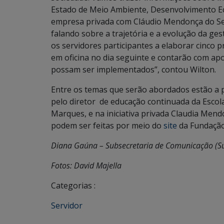
Estado de Meio Ambiente, Desenvolvimento Eco
empresa privada com Cláudio Mendonça do S
falando sobre a trajetória e a evolução da ge
os servidores participantes a elaborar cinco p
em oficina no dia seguinte e contarão com ap
possam ser implementados”, contou Wilton.
Entre os temas que serão abordados estão a p
pelo diretor de educação continuada da Escola
Marques, e na iniciativa privada Claudia Mend
podem ser feitas por meio do
site
da Fundação
Diana Gaúna – Subsecretaria de Comunicação (
Fotos: David Majella
Categorias :
Servidor