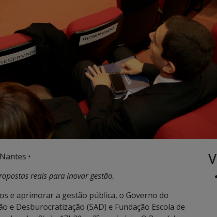
V
 Nantes •
propostas reais para inovar gestão.
os e aprimorar a gestão pública, o Governo do
ção e Desburocratização (SAD) e Fundação Escola de