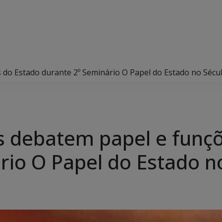
 do Estado durante 2º Seminário O Papel do Estado no Sécul
s debatem papel e funç
rio O Papel do Estado n