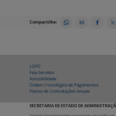
Compartilhe:
LGPD
Fala Servidor
Acessibilidade
Ordem Cronológica de Pagamentos
Planos de Contratações Anuais
SECRETARIA DE ESTADO DE ADMINISTRAÇ
Avenida Desembargador José Nunes da Cunha s/n 