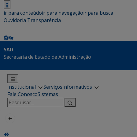
ir para conteúdo
ir para navegação
ir para busca
Ouvidoria
Transparência
SAD
Secretaria de Estado de Administração
Institucional
Serviços
Informativos
Fale Conosco
Sistemas
Pesquisar
por: