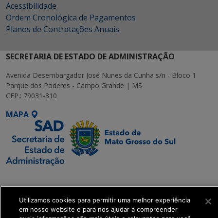
Acessibilidade
Ordem Cronológica de Pagamentos
Planos de Contratações Anuais
SECRETARIA DE ESTADO DE ADMINISTRAÇÃO
Avenida Desembargador José Nunes da Cunha s/n - Bloco 1
Parque dos Poderes - Campo Grande | MS
CEP.: 79031-310
MAPA
SETDIG | Secretaria-
Executiva de
Transformação Digital
Utilizamos cookies para permitir uma melhor experiência
em nosso website e para nos ajudar a compreender