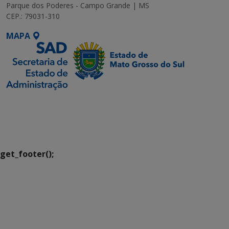
Parque dos Poderes - Campo Grande | MS
CEP.: 79031-310
MAPA
SETDIG | Secretaria-
Executiva de
Transformação Digital
get_footer();