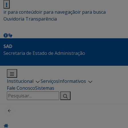
ir para conteúdo
ir para navegação
ir para busca
Ouvidoria
Transparência
SAD
Secretaria de Estado de Administração
Institucional
Serviços
Informativos
Fale Conosco
Sistemas
Pesquisar
por: