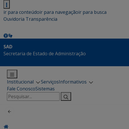
ir para conteúdo
ir para navegação
ir para busca
Ouvidoria
Transparência
SAD
Secretaria de Estado de Administração
Institucional
Serviços
Informativos
Fale Conosco
Sistemas
Pesquisar
por: