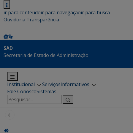
ir para conteúdo
ir para navegação
ir para busca
Ouvidoria
Transparência
SAD
Secretaria de Estado de Administração
Institucional
Serviços
Informativos
Fale Conosco
Sistemas
Pesquisar
por: