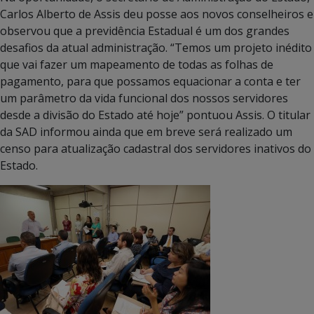
Carlos Alberto de Assis deu posse aos novos conselheiros e
observou que a previdência Estadual é um dos grandes
desafios da atual administração. “Temos um projeto inédito
que vai fazer um mapeamento de todas as folhas de
pagamento, para que possamos equacionar a conta e ter
um parâmetro da vida funcional dos nossos servidores
desde a divisão do Estado até hoje” pontuou Assis. O titular
da SAD informou ainda que em breve será realizado um
censo para atualização cadastral dos servidores inativos do
Estado.