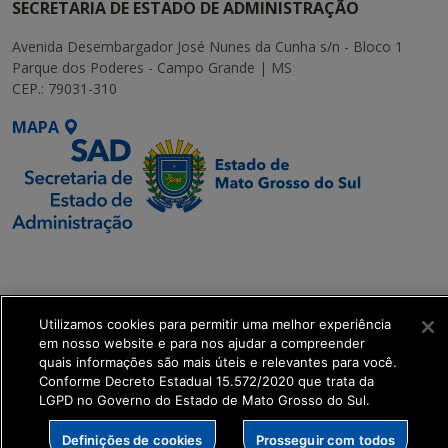
SECRETARIA DE ESTADO DE ADMINISTRAÇÃO
Avenida Desembargador José Nunes da Cunha s/n - Bloco 1
Parque dos Poderes - Campo Grande | MS
CEP.: 79031-310
MAPA
SETDIG | Secretaria-
Executiva de
Transformação Digital
Utilizamos cookies para permitir uma melhor experiência
em nosso website e para nos ajudar a compreender
get_footer();
quais informações são mais úteis e relevantes para você.
Conforme Decreto Estadual 15.572/2020 que trata da
LGPD no Governo do Estado de Mato Grosso do Sul.
Definições de cookies
Prosseguir com todos