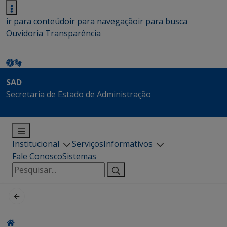
ir para conteúdo
ir para navegação
ir para busca
Ouvidoria
Transparência
SAD
Secretaria de Estado de Administração
Institucional
Serviços
Informativos
Fale Conosco
Sistemas
Pesquisar
por: