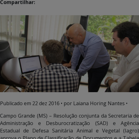
Compartilhar:
Publicado em
22 dez 2016
• por Laiana Horing Nantes •
Campo Grande (MS) – Resolução conjunta da Secretaria de
Administração e Desburocratização (SAD) e Agência
Estadual de Defesa Sanitária Animal e Vegetal (Iagro)
aprova o Plano de Classificação de Documentos e a Tabela