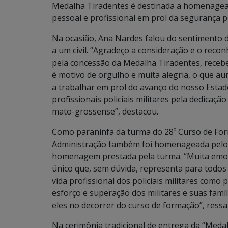
Medalha Tiradentes é destinada a homenagear 
pessoal e profissional em prol da segurança p
Na ocasião, Ana Nardes falou do sentimento d
a um civil. “Agradeço a consideração e o recon
pela concessão da Medalha Tiradentes, recebe
é motivo de orgulho e muita alegria, o que 
a trabalhar em prol do avanço do nosso Estad
profissionais policiais militares pela dedica
mato-grossense”, destacou.
Como paraninfa da turma do 28º Curso de For
Administração também foi homenageada pelos
homenagem prestada pela turma. “Muita emo
único que, sem dúvida, representa para todos
vida profissional dos policiais militares como
esforço e superação dos militares e suas famíl
eles no decorrer do curso de formação”, ressa
Na cerimônia tradicional de entrega da “Medal