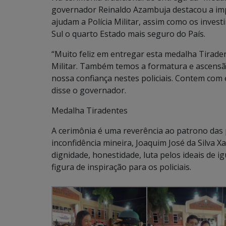
governador Reinaldo Azambuja destacou a i
ajudam a Polícia Militar, assim como os inv
Sul o quarto Estado mais seguro do País.
“Muito feliz em entregar esta medalha Tiradent
Militar. Também temos a formatura e ascensã
nossa confiança nestes policiais. Contem com
disse o governador.
Medalha Tiradentes
A cerimônia é uma reverência ao patrono das pol
inconfidência mineira, Joaquim José da Silva 
dignidade, honestidade, luta pelos ideais de i
figura de inspiração para os policiais.