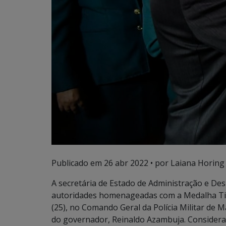
Publicado em
26 abr 2022
• por Laiana Horing
A secretária de Estado de Administração e De
autoridades homenageadas com a Medalha Tir
(25), no Comando Geral da Polícia Militar de 
do governador, Reinaldo Azambuja. Considera