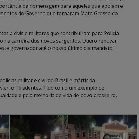
mportância da homenagem para aqueles que apoiam e
estimentos do Governo que tornaram Mato Grosso do
es a civis e militares que contribuíram para Policia
o na carreira dos novos sargentos. Quero renovar
 este governador até o nosso último dia mandato”,
ícias militar e civil do Brasil e mártir da
Xavier, o Tiradentes. Tido como um exemplo de
gualdade e pela melhoria de vida do povo brasileiro,