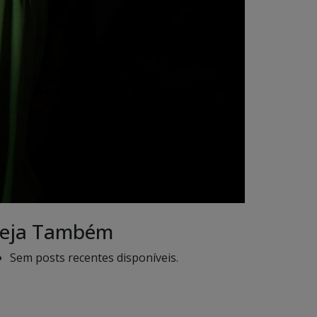
eja Também
Sem posts recentes disponíveis.