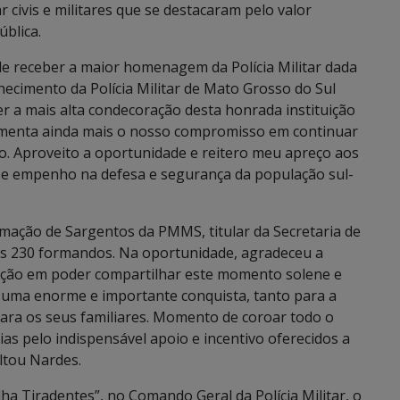
civis e militares que se destacaram pelo valor
ública.
e receber a maior homenagem da Polícia Militar dada
hecimento da Polícia Militar de Mato Grosso do Sul
r a mais alta condecoração desta honrada instituição
aumenta ainda mais o nosso compromisso em continuar
o. Aproveito a oportunidade e reitero meu apreço aos
ção e empenho na defesa e segurança da população sul-
mação de Sargentos da PMMS, titular da Secretaria de
 230 formandos. Na oportunidade, agradeceu a
ção em poder compartilhar este momento solene e
 uma enorme e importante conquista, tanto para a
 para os seus familiares. Momento de coroar todo o
ias pelo indispensável apoio e incentivo oferecidos a
ltou Nardes.
ha Tiradentes”, no Comando Geral da Polícia Militar, o