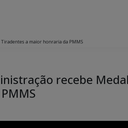
a Tiradentes a maior honraria da PMMS
inistração recebe Medal
a PMMS