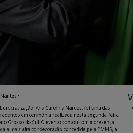
V
 Nantes •
sburocratização, Ana Carolina Nardes, foi uma das
adentes em cerimônia realizada nesta segunda-feira
Mato Grosso do Sul. O evento contou com a presença
da a mais alta condecoração concedida pela PMMS, a