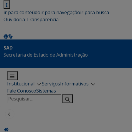
ir para conteúdo
ir para navegação
ir para busca
Ouvidoria
Transparência
SAD
Secretaria de Estado de Administração
Institucional
Serviços
Informativos
Fale Conosco
Sistemas
Pesquisar
por: