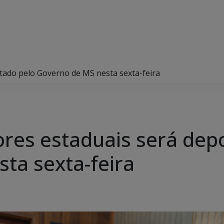
itado pelo Governo de MS nesta sexta-feira
ores estaduais será dep
ta sexta-feira