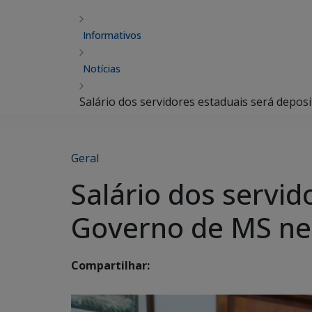
Informativos
Notícias
Salário dos servidores estaduais será depos
Geral
Salário dos servid
Governo de MS nes
Compartilhar: