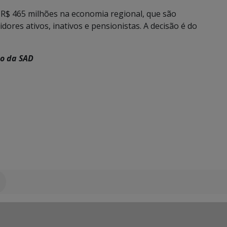
e R$ 465 milhões na economia regional, que são
ores ativos, inativos e pensionistas. A decisão é do
ão da SAD