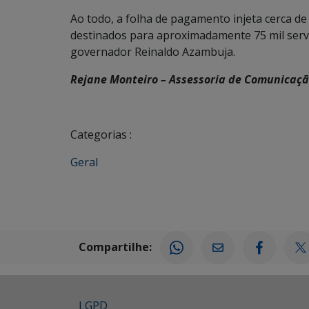
Ao todo, a folha de pagamento injeta cerca d
destinados para aproximadamente 75 mil servid
governador Reinaldo Azambuja.
Rejane Monteiro – Assessoria de Comunicaç
Categorias :
Geral
Compartilhe:
LGPD