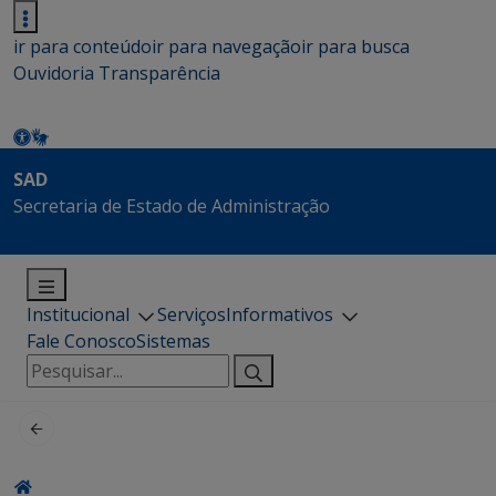
ir para conteúdo
ir para navegação
ir para busca
Ouvidoria
Transparência
SAD
Secretaria de Estado de Administração
Institucional
Serviços
Informativos
Fale Conosco
Sistemas
Pesquisar
por: