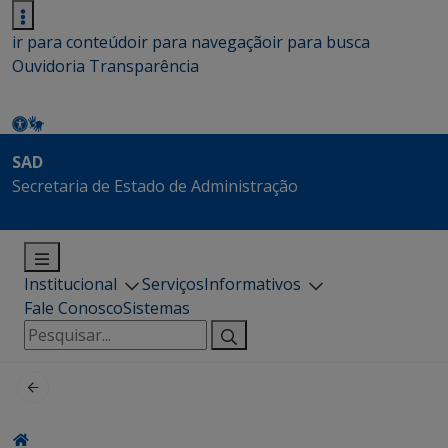
ir para conteúdo
ir para navegação
ir para busca
Ouvidoria
Transparência
SAD
Secretaria de Estado de Administração
Institucional
Serviços
Informativos
Fale Conosco
Sistemas
Pesquisar
por: