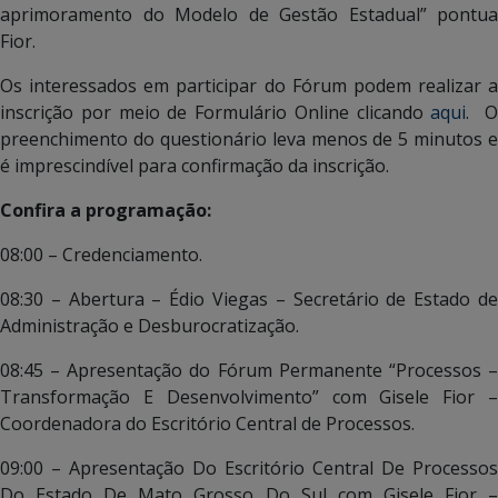
aprimoramento do Modelo de Gestão Estadual” pontua
Fior.
Os interessados em participar do Fórum podem realizar a
inscrição por meio de Formulário Online clicando
aqui
. 
preenchimento do questionário leva menos de 5 minutos e
é imprescindível para confirmação da inscrição.
Confira a programação:
08:00 – Credenciamento.
08:30 – Abertura – Édio Viegas – Secretário de Estado de
Administração e Desburocratização.
08:45 – Apresentação do Fórum Permanente “Processos –
Transformação E Desenvolvimento” com Gisele Fior –
Coordenadora do Escritório Central de Processos.
09:00 – Apresentação Do Escritório Central De Processos
Do Estado De Mato Grosso Do Sul com Gisele Fior –