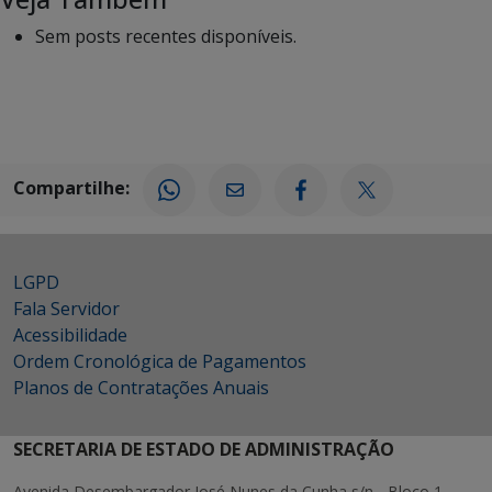
Sem posts recentes disponíveis.
Compartilhe:
LGPD
Fala Servidor
Acessibilidade
Ordem Cronológica de Pagamentos
Planos de Contratações Anuais
SECRETARIA DE ESTADO DE ADMINISTRAÇÃO
Avenida Desembargador José Nunes da Cunha s/n - Bloco 1