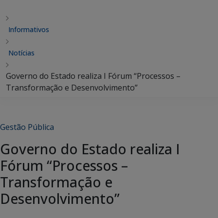
Informativos
Notícias
Governo do Estado realiza I Fórum “Processos –
Transformação e Desenvolvimento”
Gestão Pública
Governo do Estado realiza I
Fórum “Processos –
Transformação e
Desenvolvimento”