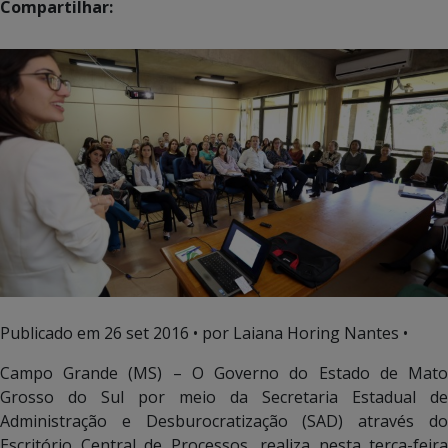
Compartilhar:
Publicado em
26 set 2016
• por Laiana Horing Nantes •
Campo Grande (MS) – O Governo do Estado de Mato
Grosso do Sul por meio da Secretaria Estadual de
Administração e Desburocratização (SAD) através do
Escritório Central de Processos, realiza nesta terça-feira