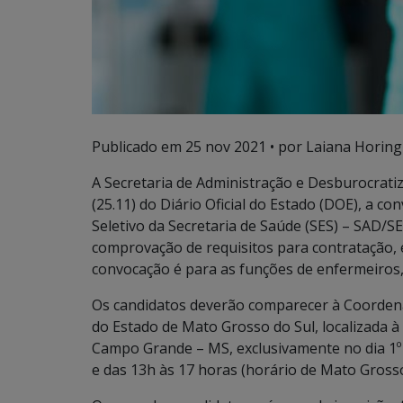
Publicado em
25 nov 2021
• por Laiana Horing
A Secretaria de Administração e Desburocratiz
(25.11) do Diário Oficial do Estado (DOE), a c
Seletivo da Secretaria de Saúde (SES) – SAD/
comprovação de requisitos para contratação, e
convocação é para as funções de enfermeiros, 
Os candidatos deverão comparecer à Coordena
do Estado de Mato Grosso do Sul, localizada à 
Campo Grande – MS, exclusivamente no dia 1º
e das 13h às 17 horas (horário de Mato Grosso