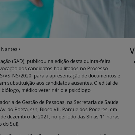
V
 Nantes •
ação (SAD), publicou na edição desta quinta-feira
onvocação dos candidatos habilitados no Processo
SES/VS-NS/2020, para a apresentação de documentos e
m substituição aos candidatos ausentes. O edital de
biólogo, médico veterinário e psicólogo.
doria de Gestão de Pessoas, na Secretaria de Saúde
Av. do Poeta, s/n, Bloco VII, Parque dos Poderes, em
 de dezembro de 2021, no período das 8h às 11 horas
 do Sul).