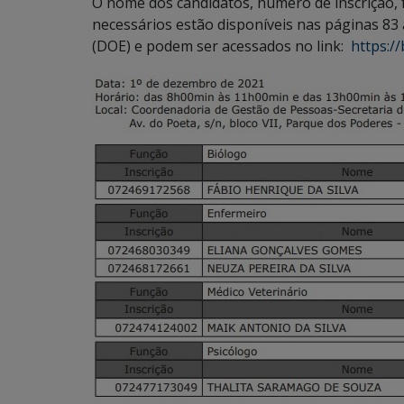
O nome dos candidatos, número de inscrição, f
necessários estão disponíveis nas páginas 83 a
(DOE) e podem ser acessados no link:
https://