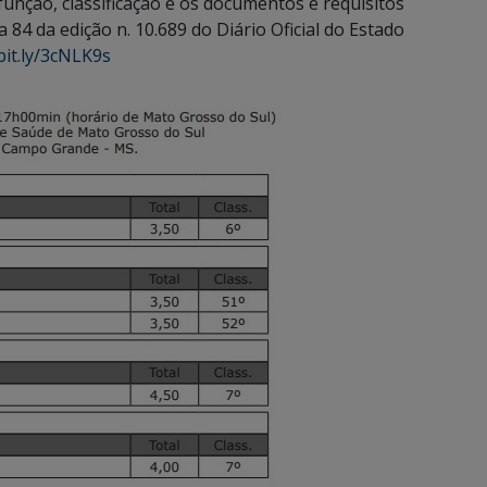
unção, classificação e os documentos e requisitos
 84 da edição n. 10.689 do Diário Oficial do Estado
bit.ly/3cNLK9s