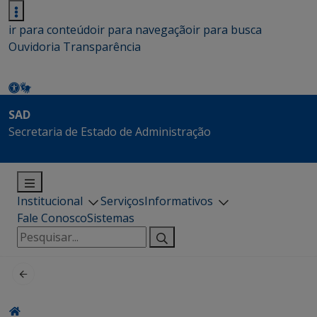
ir para conteúdo
ir para navegação
ir para busca
Ouvidoria
Transparência
SAD
Secretaria de Estado de Administração
Institucional
Serviços
Informativos
Fale Conosco
Sistemas
Pesquisar
por: