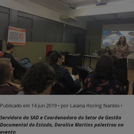
Publicado em
14 jun 2019
• por Laiana Horing Nantes •
Servidora da SAD e Coordenadora do Setor de Gestão
Documental do Estado, Doralice Martins palestrou no
evento