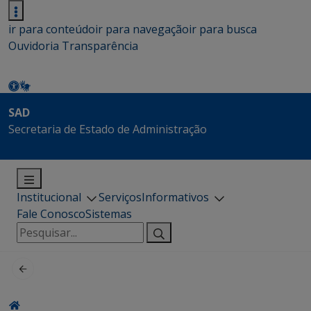
ir para conteúdo
ir para navegação
ir para busca
Ouvidoria
Transparência
SAD
Secretaria de Estado de Administração
Institucional
Serviços
Informativos
Fale Conosco
Sistemas
Pesquisar
por: