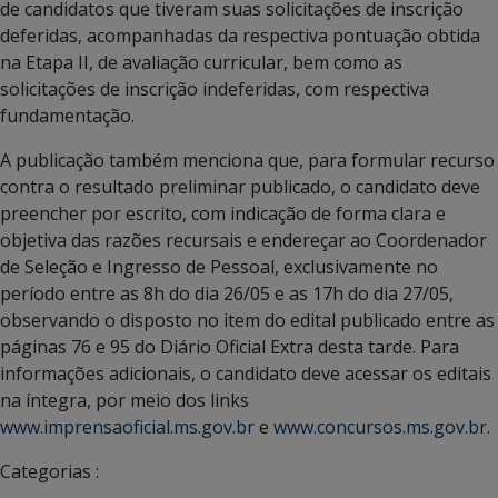
de candidatos que tiveram suas solicitações de inscrição
deferidas, acompanhadas da respectiva pontuação obtida
na Etapa II, de avaliação curricular, bem como as
solicitações de inscrição indeferidas, com respectiva
fundamentação.
A publicação também menciona que, para formular recurso
contra o resultado preliminar publicado, o candidato deve
preencher por escrito, com indicação de forma clara e
objetiva das razões recursais e endereçar ao Coordenador
de Seleção e Ingresso de Pessoal, exclusivamente no
período entre as 8h do dia 26/05 e as 17h do dia 27/05,
observando o disposto no item do edital publicado entre as
páginas 76 e 95 do Diário Oficial Extra desta tarde. Para
informações adicionais, o candidato deve acessar os editais
na íntegra, por meio dos links
www.imprensaoficial.ms.gov.br
e
www.concursos.ms.gov.br
.
Categorias :