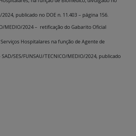
 Hospitalares, na função de Biomédico, divulgado no
2024, publicado no DOE n. 11.403 – página 156.
MEDIO/2024 – retificação do Gabarito Oficial
e Serviços Hospitalares na função de Agente de
24 – SAD/SES/FUNSAU/TECNICO/MEDIO/2024, publicado