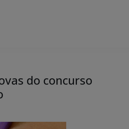
rovas do concurso
o