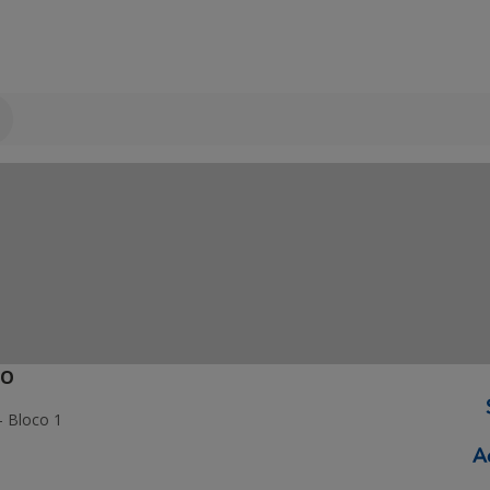
ÃO
- Bloco 1