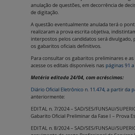
anulação de questões, em decorrência de decis
de digitação.
A questão eventualmente anulada terá o ponto
realizaram a prova escrita objetiva, indistint
interpostos pelos candidatos será divulgado, p
os gabaritos oficiais definitivos.
Para consultar os gabaritos preliminares e as
acesse os editais disponíveis nas
páginas 91 a 
Matéria editada 24/04, com acréscimos:
Diário Oficial Eletrônico n. 11.474, a partir da
anteriormente:
EDITAL n. 7/2024 – SAD/SES/FUNSAU/SUPERI
Gabarito Oficial Preliminar da Fase I – Prova 
EDITAL n. 8/2024 – SAD/SES/FUNSAU/SUPERIOR/