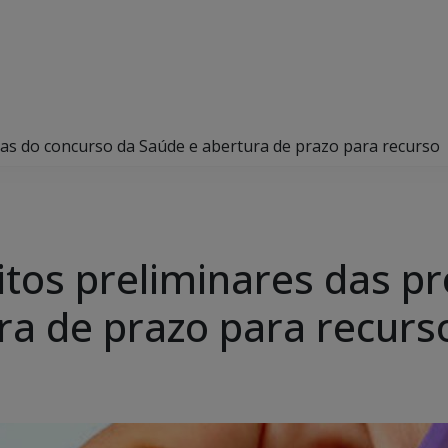
vas do concurso da Saúde e abertura de prazo para recurso
itos preliminares das p
ra de prazo para recurs