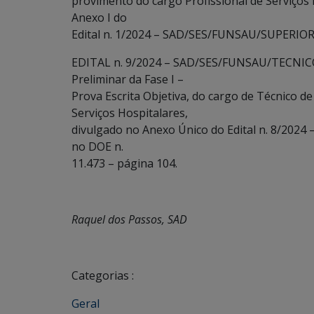
provimento do cargo Profissional de Serviços
Anexo I do
Edital n. 1/2024 – SAD/SES/FUNSAU/SUPERIOR/
EDITAL n. 9/2024 – SAD/SES/FUNSAU/TECNICO/
Preliminar da Fase I –
Prova Escrita Objetiva, do cargo de Técnico d
Serviços Hospitalares,
divulgado no Anexo Único do Edital n. 8/20
no DOE n.
11.473 – página 104.
Raquel dos Passos, SAD
Categorias :
Geral