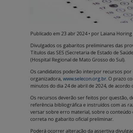
Publicado em
23 abr 2024
• por Laiana Horing
Divulgados os gabaritos preliminares das prov
Títulos das SES (Secretaria de Estado de Sa
(Hospital Regional de Mato Grosso do Sul).
Os candidatos poderão interpor recursos por d
organizadora,
www.selecon.org.br
. O prazo co
minutos do dia 24 de abril de 2024, de acordo 
Os recursos deverão ser feitos por questão,
referência bibliográfica e instruídos com as r
versar sobre erro material, sobre o conteúdo
correta no gabarito oficial preliminar.
Poderá ocorrer alteração da assertiva divulgad