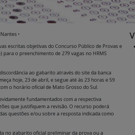
V
 Nantes •
as escritas objetivas do Concurso Público de Provas e
úde) para o preenchimento de 279 vagas no HRMS
iscordância ao gabarito através do site da banca
meça hoje, 23 de abril, e segue até às 23 horas e 59
com o horário oficial de Mato Grosso do Sul.
 devidamente fundamentados com a respectiva
azões que justifiquem a revisão. O recurso poderá
 das questões e/ou sobre a resposta indicada como
a no gabarito oficial preliminar da prova ou a