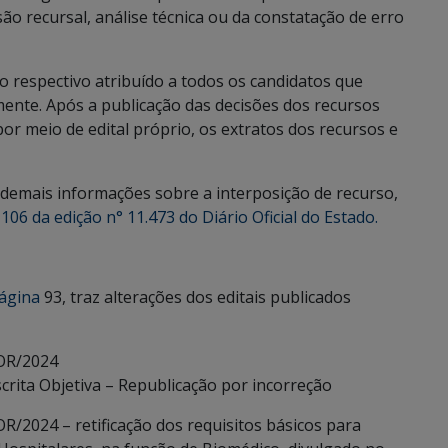
ão recursal, análise técnica ou da constatação de erro
 respectivo atribuído a todos os candidatos que
amente. Após a publicação das decisões dos recursos
or meio de edital próprio, os extratos dos recursos e
 demais informações sobre a interposição de recurso,
106 da edição n° 11.473 do Diário Oficial do Estado.
 página
93, traz alterações dos editais publicados
OR/2024
Escrita Objetiva – Republicação por incorreção
2024 – retificação dos requisitos básicos para