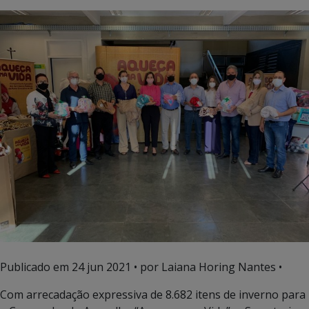
Publicado em
24 jun 2021
• por Laiana Horing Nantes •
Com arrecadação expressiva de 8.682 itens de inverno para