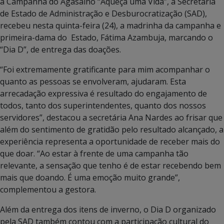
a Campanha do Agasalho “Aqueça uma Vida”, a Secretaria
de Estado de Administração e Desburocratização (SAD),
recebeu nesta quinta-feira (24), a madrinha da campanha e
primeira-dama do Estado, Fátima Azambuja, marcando o
“Dia D”, de entrega das doações.
“Foi extremamente gratificante para mim acompanhar o
quanto as pessoas se envolveram, ajudaram. Esta
arrecadação expressiva é resultado do engajamento de
todos, tanto dos superintendentes, quanto dos nossos
servidores”, destacou a secretária Ana Nardes ao frisar que
além do sentimento de gratidão pelo resultado alcançado, a
experiência representa a oportunidade de receber mais do
que doar. “Ao estar à frente de uma campanha tão
relevante, a sensação que tenho é de estar recebendo bem
mais que doando. É uma emoção muito grande”,
complementou a gestora.
Além da entrega dos itens de inverno, o Dia D organizado
pela SAD também contou com a participação cultural do