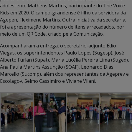
adolescente Matheus Martins, participante do The Voice
Kids em 2020. O campo-grandense é filho da servidora da
Agepen, Fleximene Martins. Outra iniciativa da secretaria,
foi a apresentação do número de itens arrecadados, por
meio de um QR Code, criado pela Comunicação.
Acompanharam a entrega, o secretário-adjunto Édio
Viegas, os superintendentes Paulo Lopes (Sugesp), José
Alberto Furlan (Supat), Maria Lucélia Pereira Lima (Suged),
Ana Paula Martins Assunção (SOAF), Leonardo Dias
Marcello (Sucomp), além dos representantes da Ageprev e
Escolagov, Selmo Cassimiro e Viviane Vilani.