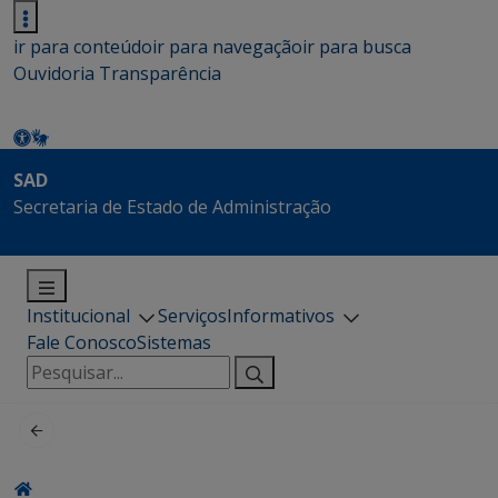
ir para conteúdo
ir para navegação
ir para busca
Ouvidoria
Transparência
SAD
Secretaria de Estado de Administração
Institucional
Serviços
Informativos
Fale Conosco
Sistemas
Pesquisar
por: