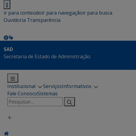
ir para conteúdo
ir para navegação
ir para busca
Ouvidoria
Transparência
SAD
Secretaria de Estado de Administração
Institucional
Serviços
Informativos
Fale Conosco
Sistemas
Pesquisar
por: