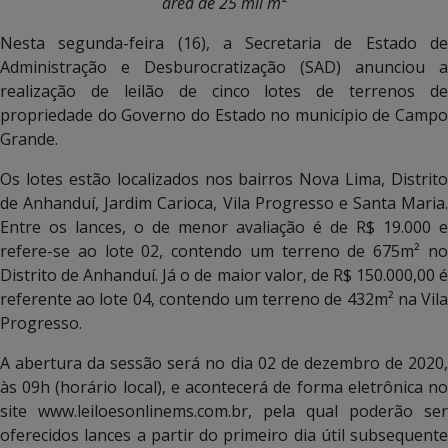
área de 25 mil m²
Nesta segunda-feira (16), a Secretaria de Estado de
Administração e Desburocratização (SAD) anunciou a
realização de leilão de cinco lotes de terrenos de
propriedade do Governo do Estado no município de Campo
Grande.
Os lotes estão localizados nos bairros Nova Lima, Distrito
de Anhanduí, Jardim Carioca, Vila Progresso e Santa Maria.
Entre os lances, o de menor avaliação é de R$ 19.000 e
refere-se ao lote 02, contendo um terreno de 675m² no
Distrito de Anhanduí. Já o de maior valor, de R$ 150.000,00 é
referente ao lote 04, contendo um terreno de 432m² na Vila
Progresso.
A abertura da sessão será no dia 02 de dezembro de 2020,
às 09h (horário local), e acontecerá de forma eletrônica no
site www.leiloesonlinems.com.br, pela qual poderão ser
oferecidos lances a partir do primeiro dia útil subsequente