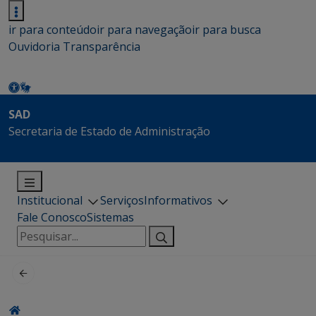
ir para conteúdo
ir para navegação
ir para busca
Ouvidoria
Transparência
SAD
Secretaria de Estado de Administração
Institucional
Serviços
Informativos
Fale Conosco
Sistemas
Pesquisar
por: