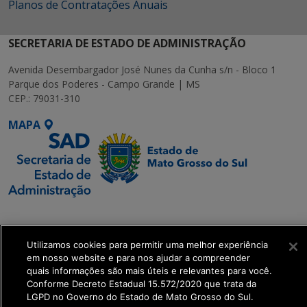
Planos de Contratações Anuais
SECRETARIA DE ESTADO DE ADMINISTRAÇÃO
Avenida Desembargador José Nunes da Cunha s/n - Bloco 1
Parque dos Poderes - Campo Grande | MS
CEP.: 79031-310
MAPA
SETDIG | Secretaria-
Executiva de
Utilizamos cookies para permitir uma melhor experiência
Transformação Digital
em nosso website e para nos ajudar a compreender
quais informações são mais úteis e relevantes para você.
get_footer();
Conforme Decreto Estadual 15.572/2020 que trata da
LGPD no Governo do Estado de Mato Grosso do Sul.