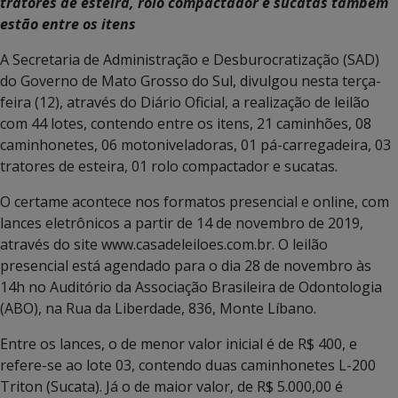
tratores de esteira, rolo compactador e sucatas também
estão entre os itens
A Secretaria de Administração e Desburocratização (SAD)
do Governo de Mato Grosso do Sul, divulgou nesta terça-
feira (12), através do Diário Oficial, a realização de leilão
com 44 lotes, contendo entre os itens, 21 caminhões, 08
caminhonetes, 06 motoniveladoras, 01 pá-carregadeira, 03
tratores de esteira, 01 rolo compactador e sucatas.
O certame acontece nos formatos presencial e online, com
lances eletrônicos a partir de 14 de novembro de 2019,
através do site www.casadeleiloes.com.br. O leilão
presencial está agendado para o dia 28 de novembro às
14h no Auditório da Associação Brasileira de Odontologia
(ABO), na Rua da Liberdade, 836, Monte Líbano.
Entre os lances, o de menor valor inicial é de R$ 400, e
refere-se ao lote 03, contendo duas caminhonetes L-200
Triton (Sucata). Já o de maior valor, de R$ 5.000,00 é