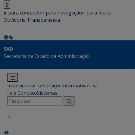
ir para conteúdo
ir para navegação
ir para busca
Ouvidoria
Transparência
SAD
Secretaria de Estado de Administração
Institucional
Serviços
Informativos
Fale Conosco
Sistemas
Pesquisar
por: