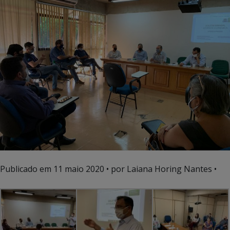
Publicado em
11 maio 2020
• por Laiana Horing Nantes •