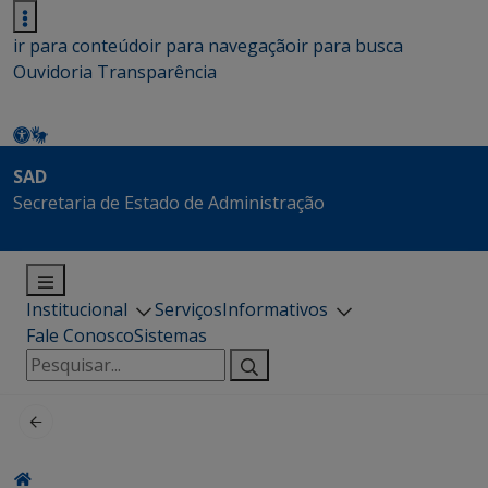
ir para conteúdo
ir para navegação
ir para busca
Ouvidoria
Transparência
SAD
Secretaria de Estado de Administração
Institucional
Serviços
Informativos
Fale Conosco
Sistemas
Pesquisar
por: