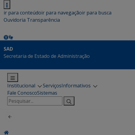
ir para conteúdo
ir para navegação
ir para busca
Ouvidoria
Transparência
SAD
Secretaria de Estado de Administração
Institucional
Serviços
Informativos
Fale Conosco
Sistemas
Pesquisar
por: