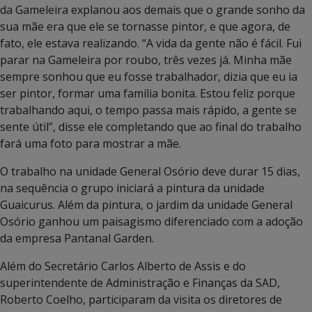
da Gameleira explanou aos demais que o grande sonho da
sua mãe era que ele se tornasse pintor, e que agora, de
fato, ele estava realizando. “A vida da gente não é fácil. Fui
parar na Gameleira por roubo, três vezes já. Minha mãe
sempre sonhou que eu fosse trabalhador, dizia que eu ia
ser pintor, formar uma família bonita. Estou feliz porque
trabalhando aqui, o tempo passa mais rápido, a gente se
sente útil”, disse ele completando que ao final do trabalho
fará uma foto para mostrar a mãe.
O trabalho na unidade General Osório deve durar 15 dias,
na sequência o grupo iniciará a pintura da unidade
Guaicurus. Além da pintura, o jardim da unidade General
Osório ganhou um paisagismo diferenciado com a adoção
da empresa Pantanal Garden.
Além do Secretário Carlos Alberto de Assis e do
superintendente de Administração e Finanças da SAD,
Roberto Coelho, participaram da visita os diretores de