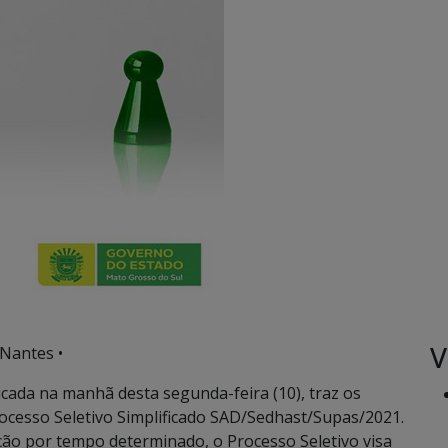
V
 Nantes •
licada na manhã desta segunda-feira (10), traz os
Processo Seletivo Simplificado SAD/Sedhast/Supas/2021.
ção por tempo determinado, o Processo Seletivo visa