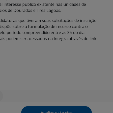
l interesse público existente nas unidades de
ípios de Dourados e Três Lagoas.
idaturas que tiveram suas solicitações de inscrição
 dispõe sobre a formulação de recurso contra o
pelo período compreendido entre as 8h do dia
tais podem ser acessados na íntegra através do link
Avaliar este site