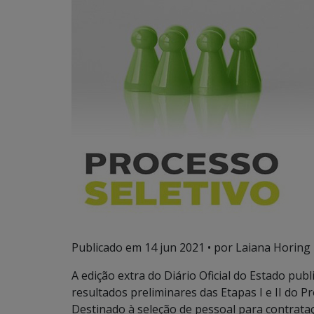
Publicado em
14 jun 2021
• por Laiana Horing
A edição extra do Diário Oficial do Estado pub
resultados preliminares das Etapas I e II do 
Destinado à seleção de pessoal para contrata