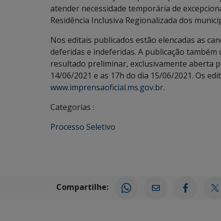
atender necessidade temporária de excepciona
Residência Inclusiva Regionalizada dos munic
Nos editais publicados estão elencadas as cand
deferidas e indeferidas. A publicação também
resultado preliminar, exclusivamente aberta 
14/06/2021 e as 17h do dia 15/06/2021. Os edi
www.imprensaoficial.ms.gov.br
.
Categorias :
Processo Seletivo
Compartilhe: