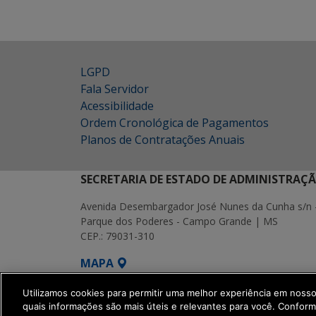
LGPD
Fala Servidor
Acessibilidade
Ordem Cronológica de Pagamentos
Planos de Contratações Anuais
SECRETARIA DE ESTADO DE ADMINISTRAÇ
Avenida Desembargador José Nunes da Cunha s/n 
Parque dos Poderes - Campo Grande | MS
CEP.: 79031-310
MAPA
SETDIG | Secretaria-Executiva de Transf
Utilizamos cookies para permitir uma melhor experiência em noss
quais informações são mais úteis e relevantes para você. Confor