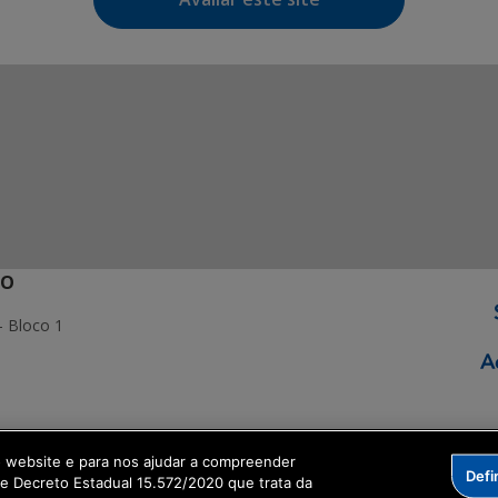
ÃO
- Bloco 1
ormação Digital
o website e para nos ajudar a compreender
Defi
me Decreto Estadual 15.572/2020 que trata da