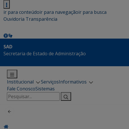
ir para conteúdo
ir para navegação
ir para busca
Ouvidoria
Transparência
SAD
Secretaria de Estado de Administração
Institucional
Serviços
Informativos
Fale Conosco
Sistemas
Pesquisar
por: