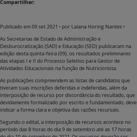
Compartilhar:
Publicado em
09 set 2021
• por Laiana Horing Nantes •
As Secretarias de Estado de Administração e
Desburocratização (SAD) e Educação (SED) publicaram na
edição desta quinta-feira (09), os resultados preliminares
das etapas I e II do Processo Seletivo para Gestor de
Atividades Educacionais na função de Nutricionista.
As publicações compreendem as listas de candidatos que
tiveram suas inscrições deferidas e indeferidas, além da
interposição de recurso por discordância do resultado, que
devidamente formalizado por escrito e fundamentado, deve
indicar a forma clara e objetiva das razões recursais.
Segundo o edital, a interposição de recursos acontece no
período das 8 horas do dia 9 de setembro até as 17 horas
do dia 10 de setembro de 2021. Os recursos deverão ser