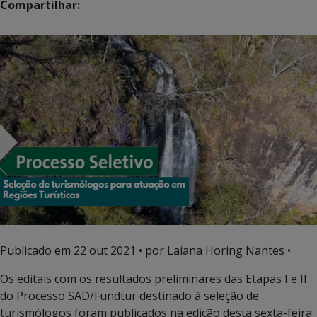
Compartilhar:
Publicado em
22 out 2021
• por Laiana Horing Nantes •
Os editais com os resultados preliminares das Etapas I e II
do Processo SAD/Fundtur destinado à seleção de
turismólogos foram publicados na edição desta sexta-feira