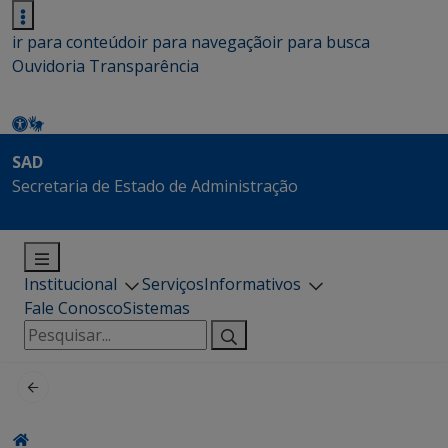
ir para conteúdo
ir para navegação
ir para busca
Ouvidoria
Transparência
SAD
Secretaria de Estado de Administração
Institucional
Serviços
Informativos
Fale Conosco
Sistemas
Pesquisar
por: