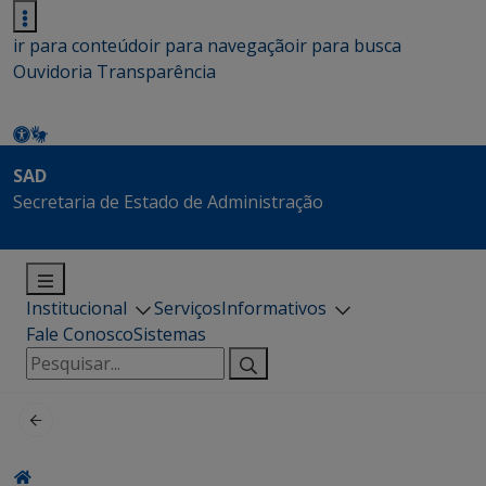
ir para conteúdo
ir para navegação
ir para busca
Ouvidoria
Transparência
SAD
Secretaria de Estado de Administração
Institucional
Serviços
Informativos
Fale Conosco
Sistemas
Pesquisar
por: