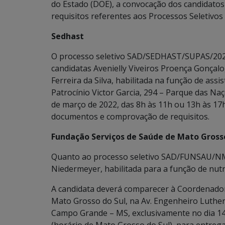
do Estado (DOE), a convocação dos candidat
requisitos referentes aos Processos Seletivo
Sedhast
O processo seletivo SAD/SEDHAST/SUPAS/2021,
candidatas Avenielly Viveiros Proença Gonçalo
Ferreira da Silva, habilitada na função de ass
Patrocínio Victor Garcia, 294 – Parque das Na
de março de 2022, das 8h às 11h ou 13h às 17
documentos e comprovação de requisitos.
Fundação Serviços de Saúde de Mato Grosso
Quanto ao processo seletivo SAD/FUNSAU/NMED
Niedermeyer, habilitada para a função de nutri
A candidata deverá comparecer à Coordenador
Mato Grosso do Sul, na Av. Engenheiro Luther
Campo Grande – MS, exclusivamente no dia 14