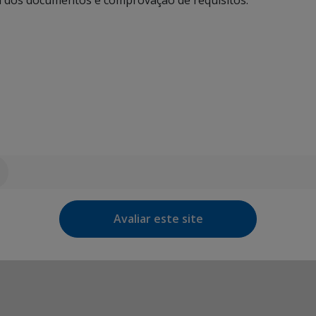
a dos documentos e comprovação de requisitos.
Avaliar este site