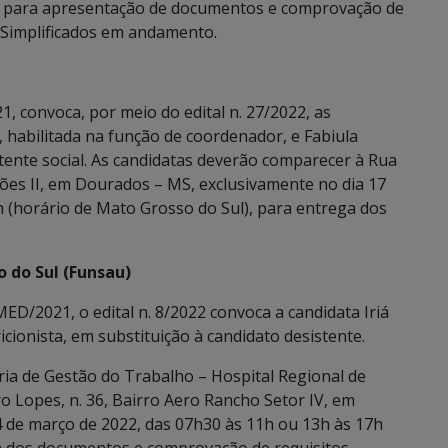
os para apresentação de documentos e comprovação de
s Simplificados em andamento.
 convoca, por meio do edital n. 27/2022, as
, habilitada na função de coordenador, e Fabiula
istente social. As candidatas deverão comparecer à Rua
ções II, em Dourados – MS, exclusivamente no dia 17
h (horário de Mato Grosso do Sul), para entrega dos
 do Sul (Funsau)
/2021, o edital n. 8/2022 convoca a candidata Iriá
cionista, em substituição à candidato desistente.
ia de Gestão do Trabalho – Hospital Regional de
o Lopes, n. 36, Bairro Aero Rancho Setor IV, em
 de março de 2022, das 07h30 às 11h ou 13h às 17h