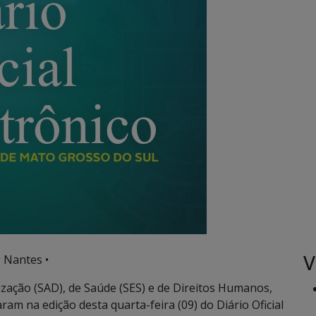
V
 Nantes •
ização (SAD), de Saúde (SES) e de Direitos Humanos,
ram na edição desta quarta-feira (09) do Diário Oficial