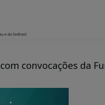
au e da Sedhast
s com convocações da F