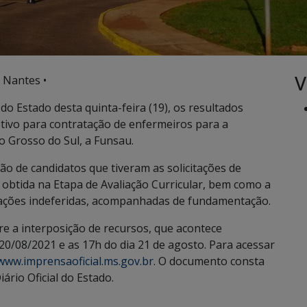
V
 Nantes •
 do Estado desta quinta-feira (19), os resultados
letivo para contratação de enfermeiros para a
 Grosso do Sul, a Funsau.
o de candidatos que tiveram as solicitações de
 obtida na Etapa de Avaliação Curricular, bem como a
itações indeferidas, acompanhadas de fundamentação.
bre a interposição de recursos, que acontece
20/08/2021 e as 17h do dia 21 de agosto. Para acessar
www.imprensaoficial.ms.gov.br
. O documento consta
ário Oficial do Estado.