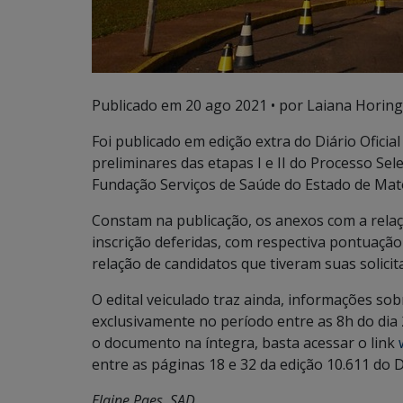
Publicado em
20 ago 2021
• por Laiana Horing
Foi publicado em edição extra do Diário Oficial
preliminares das etapas I e II do Processo Se
Fundação Serviços de Saúde do Estado de Mato
Constam na publicação, os anexos com a relaçã
inscrição deferidas, com respectiva pontuação
relação de candidatos que tiveram suas solic
O edital veiculado traz ainda, informações so
exclusivamente no período entre as 8h do dia 
o documento na íntegra, basta acessar o link
entre as páginas 18 e 32 da edição 10.611 do Di
Elaine Paes, SAD