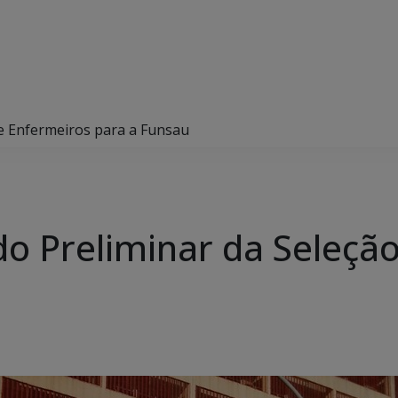
de Enfermeiros para a Funsau
do Preliminar da Seleçã