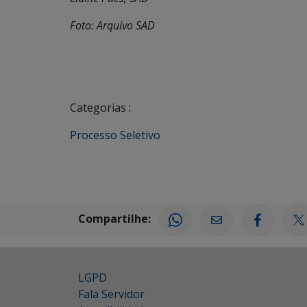
Foto: Arquivo SAD
Categorias :
Processo Seletivo
Compartilhe:
LGPD
Fala Servidor