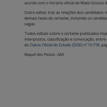
acordo com o horário oficial de Mato Grosso d
Outro edital, traz as relações dos candidatos 
demais fases do certame, incluindo os candid
vagas.
Todos editais sobre o certame publicados hoj
interpostos, classificação e convocação, entr
do
Diário Oficial do Estado (DOE) nº 10.718
, pá
Raquel dos Passos -SAD