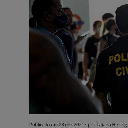
Publicado em
28 dez 2021
• por Laiana Horing