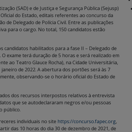
ização (SAD) e de Justiça e Segurança Pública (Sejusp)
 Oficial do Estado, editais referentes ao concurso da
ão de Delegado de Polícia Civil. Entre as publicações
iva para o cargo. No total, 150 candidatos estão
 candidatos habilitados para a fase II – Delegado de
rio. O exame terá duração de 5 horas e será realizado em
e ao Teatro Glauce Rocha), na Cidade Universitária,
e janeiro de 2022. A abertura dos portões será às 7
mente, observando-se o horário oficial do Estado de
ados dos recursos interpostos relativos à entrevista
ndidatos que se autodeclararam negros e/ou pessoas
o público.
eceres individuais no site
https://concurso.fapec.org
,
artir das 10 horas do dia 30 de dezembro de 2021, de