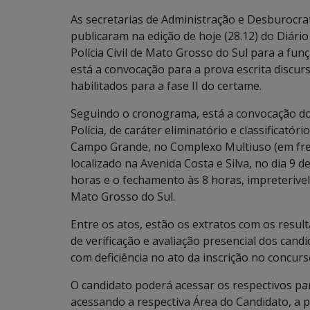
As secretarias de Administração e Desburocrat
publicaram na edição de hoje (28.12) do Diário
Polícia Civil de Mato Grosso do Sul para a funç
está a convocação para a prova escrita discurs
habilitados para a fase II do certame.
Seguindo o cronograma, está a convocação dos
Polícia, de caráter eliminatório e classificató
Campo Grande, no Complexo Multiuso (em frent
localizado na Avenida Costa e Silva, no dia 9 d
horas e o fechamento às 8 horas, impreterivel
Mato Grosso do Sul.
Entre os atos, estão os extratos com os result
de verificação e avaliação presencial dos ca
com deficiência no ato da inscrição no concurs
O candidato poderá acessar os respectivos par
acessando a respectiva Área do Candidato, a p