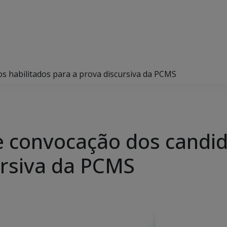
os habilitados para a prova discursiva da PCMS
e convocação dos candid
ursiva da PCMS