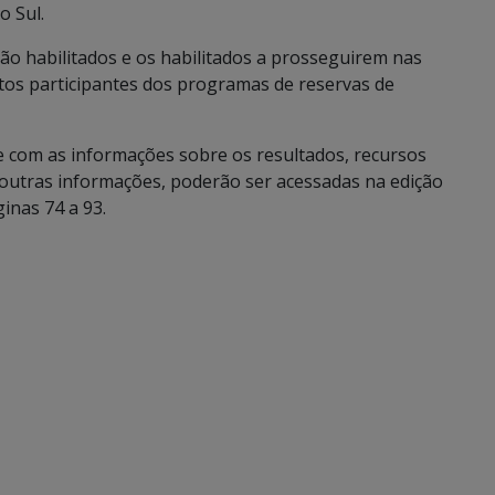
o Sul.
não habilitados e os habilitados a prosseguirem nas
atos participantes dos programas de reservas de
e com as informações sobre os resultados, recursos
e outras informações, poderão ser acessadas na edição
ginas 74 a 93.