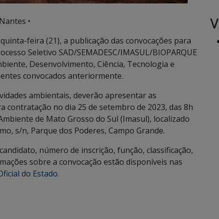
V
Nantes •
a quinta-feira (21), a publicação das convocações para
o Processo Seletivo SAD/SEMADESC/IMASUL/BIOPARQUE
biente, Desenvolvimento, Ciência, Tecnologia e
usentes convocados anteriormente.
tividades ambientais, deverão apresentar as
a contratação no dia 25 de setembro de 2023, das 8h
 Ambiente de Mato Grosso do Sul (Imasul), localizado
o, s/n, Parque dos Poderes, Campo Grande.
andidato, número de inscrição, função, classificação,
rmações sobre a convocação estão disponíveis nas
ficial do Estado.