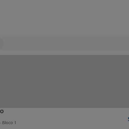
ÃO
- Bloco 1