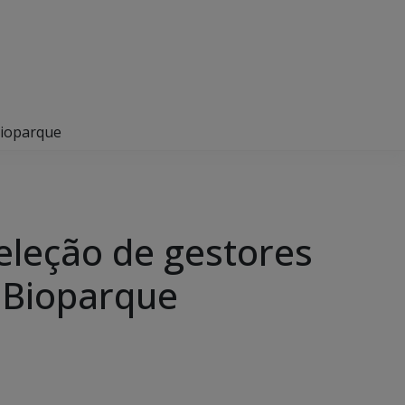
Bioparque
eleção de gestores
 Bioparque