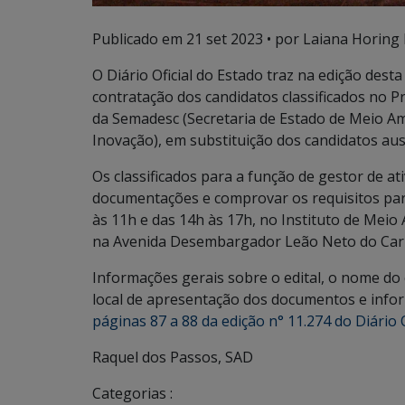
Publicado em
21 set 2023
• por Laiana Horing 
O Diário Oficial do Estado traz na edição dest
contratação dos candidatos classificados n
da Semadesc (Secretaria de Estado de Meio Am
Inovação), em substituição dos candidatos a
Os classificados para a função de gestor de a
documentações e comprovar os requisitos par
às 11h e das 14h às 17h, no Instituto de Meio
na Avenida Desembargador Leão Neto do Carm
Informações gerais sobre o edital, o nome do c
local de apresentação dos documentos e info
páginas 87 a 88 da edição n° 11.274 do Diário O
Raquel dos Passos, SAD
Categorias :