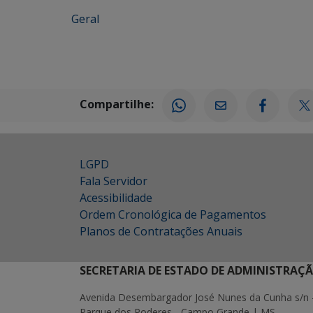
Geral
Compartilhe:
LGPD
Fala Servidor
Acessibilidade
Ordem Cronológica de Pagamentos
Planos de Contratações Anuais
SECRETARIA DE ESTADO DE ADMINISTRAÇ
Avenida Desembargador José Nunes da Cunha s/n 
Parque dos Poderes - Campo Grande | MS