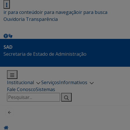
ir para conteúdo
ir para navegação
ir para busca
Ouvidoria
Transparência
SAD
Secretaria de Estado de Administração
Institucional
Serviços
Informativos
Fale Conosco
Sistemas
Pesquisar
por: