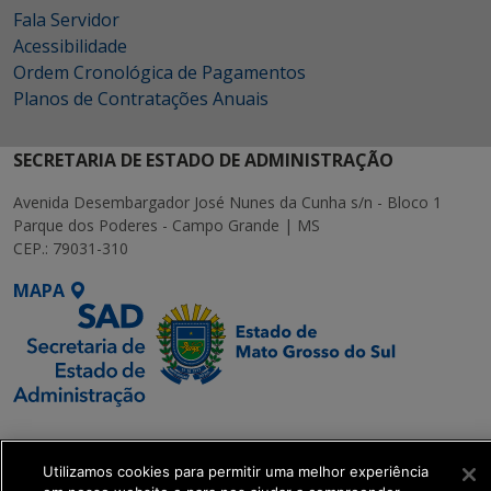
Fala Servidor
Acessibilidade
Ordem Cronológica de Pagamentos
Planos de Contratações Anuais
SECRETARIA DE ESTADO DE ADMINISTRAÇÃO
Avenida Desembargador José Nunes da Cunha s/n - Bloco 1
Parque dos Poderes - Campo Grande | MS
CEP.: 79031-310
MAPA
SETDIG | Secretaria-
Executiva de
Utilizamos cookies para permitir uma melhor experiência
Transformação Digital