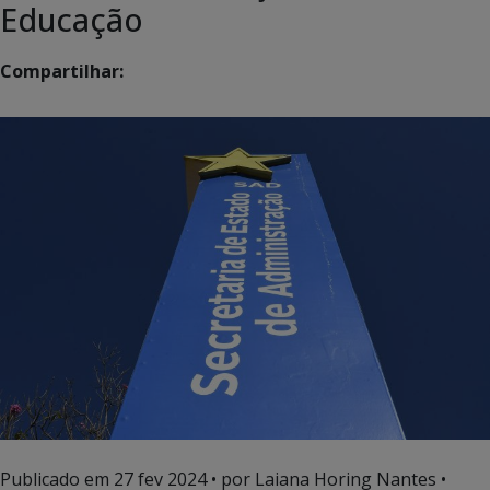
Educação
Compartilhar:
Publicado em
27 fev 2024
• por Laiana Horing Nantes •