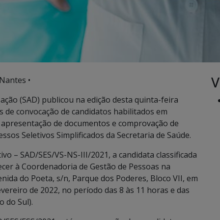
V
Nantes •
ação (SAD) publicou na edição desta quinta-feira
tais de convocação de candidatos habilitados em
 a apresentação de documentos e comprovação de
ssos Seletivos Simplificados da Secretaria de Saúde.
ivo – SAD/SES/VS-NS-III/2021, a candidata classificada
recer à Coordenadoria de Gestão de Pessoas na
enida do Poeta, s/n, Parque dos Poderes, Bloco VII, em
vereiro de 2022, no período das 8 às 11 horas e das
 do Sul).