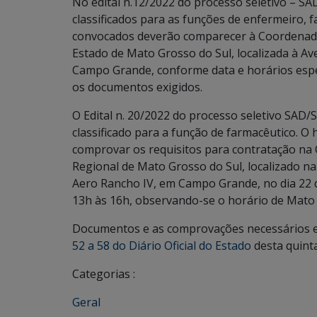
No edital n.12/2022 do processo seletivo – S
classificados para as funções de enfermeiro, 
convocados deverão comparecer à Coordenador
Estado de Mato Grosso do Sul, localizada à Av
Campo Grande, conforme data e horários espec
os documentos exigidos.
O Edital n. 20/2022 do processo seletivo SA
classificado para a função de farmacêutico. O
comprovar os requisitos para contratação na
Regional de Mato Grosso do Sul, localizado na
Aero Rancho IV, em Campo Grande, no dia 22 d
13h às 16h, observando-se o horário de Mato 
Documentos e as comprovações necessários est
52 a 58 do Diário Oficial do Estado
desta quinta
Categorias :
Geral