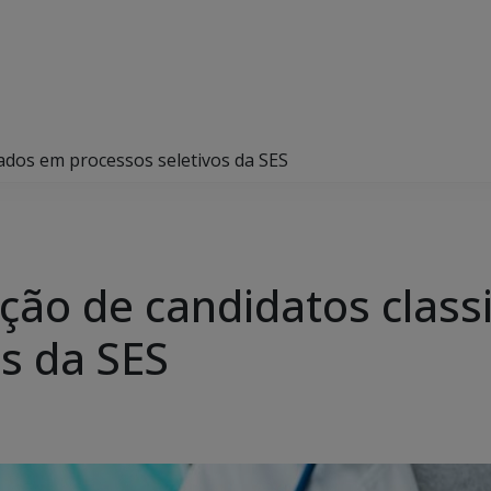
cados em processos seletivos da SES
ção de candidatos class
os da SES