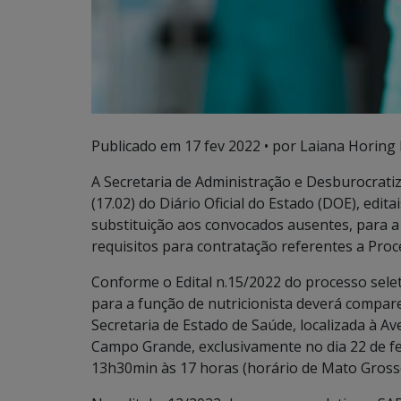
Publicado em
17 fev 2022
• por Laiana Horing 
A Secretaria de Administração e Desburocratiz
(17.02) do Diário Oficial do Estado (DOE), edi
substituição aos convocados ausentes, para
requisitos para contratação referentes a Proce
Conforme o Edital n.15/2022 do processo selet
para a função de nutricionista deverá compa
Secretaria de Estado de Saúde, localizada à Av
Campo Grande, exclusivamente no dia 22 de fe
13h30min às 17 horas (horário de Mato Grosso