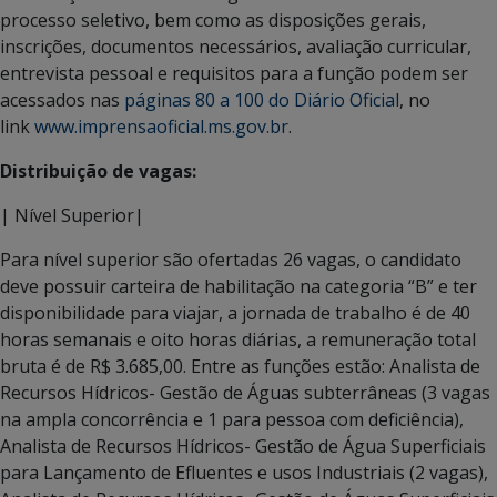
processo seletivo, bem como as disposições gerais,
inscrições, documentos necessários, avaliação curricular,
entrevista pessoal e requisitos para a função podem ser
acessados nas
páginas 80 a 100 do Diário Oficial
, no
link
www.imprensaoficial.ms.gov.br
.
Distribuição de vagas:
| Nível Superior|
Para nível superior são ofertadas 26 vagas, o candidato
deve possuir carteira de habilitação na categoria “B” e ter
disponibilidade para viajar, a jornada de trabalho é de 40
horas semanais e oito horas diárias, a remuneração total
bruta é de R$ 3.685,00. Entre as funções estão: Analista de
Recursos Hídricos- Gestão de Águas subterrâneas (3 vagas
na ampla concorrência e 1 para pessoa com deficiência),
Analista de Recursos Hídricos- Gestão de Água Superficiais
para Lançamento de Efluentes e usos Industriais (2 vagas),