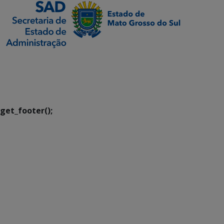
SETDIG | Secretaria-
Executiva de
Transformação Digital
get_footer();