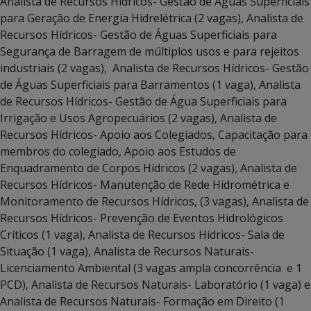
Analista de Recursos Hídricos- Gestão de Águas Superficiais
para Geração de Energia Hidrelétrica (2 vagas), Analista de
Recursos Hídricos- Gestão de Águas Superficiais para
Segurança de Barragem de múltiplos usos e para rejeitos
industriais (2 vagas), Analista de Recursos Hídricos- Gestão
de Águas Superficiais para Barramentos (1 vaga), Analista
de Recursos Hídricos- Gestão de Água Superficiais para
Irrigação e Usos Agropecuários (2 vagas), Analista de
Recursos Hídricos- Apoio aos Colegiados, Capacitação para
membros do colegiado, Apoio aos Estudos de
Enquadramento de Corpos Hídricos (2 vagas), Analista de
Recursos Hídricos- Manutenção de Rede Hidrométrica e
Monitoramento de Recursos Hídricos, (3 vagas), Analista de
Recursos Hídricos- Prevenção de Eventos Hidrológicos
Críticos (1 vaga), Analista de Recursos Hídricos- Sala de
Situação (1 vaga), Analista de Recursos Naturais-
Licenciamento Ambiental (3 vagas ampla concorrência e 1
PCD), Analista de Recursos Naturais- Laboratório (1 vaga) e
Analista de Recursos Naturais- Formação em Direito (1