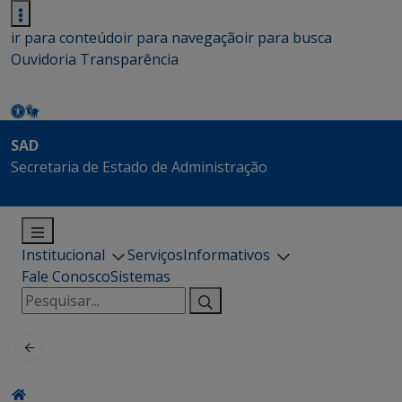
ir para conteúdo
ir para navegação
ir para busca
Ouvidoria
Transparência
SAD
Secretaria de Estado de Administração
Institucional
Serviços
Informativos
Fale Conosco
Sistemas
Pesquisar
por: