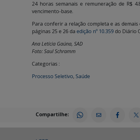
24 horas semanais e remuneração de R$ 4.8
vencimento-base.
Para conferir a relação completa e as demais 
páginas 25 e 26 da
edição nº 10.359
do Diário O
Ana Letícia Gaúna, SAD
Foto: Saul Schramm
Categorias :
Processo Seletivo
,
Saúde
Compartilhe: