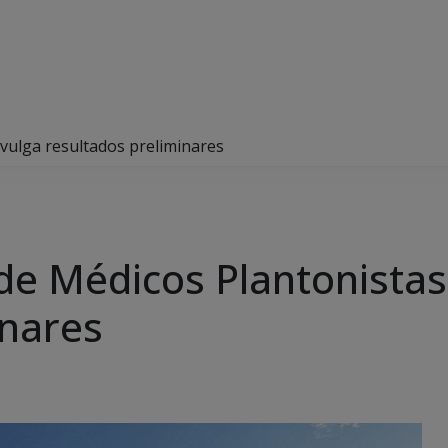
ivulga resultados preliminares
de Médicos Plantonistas
inares