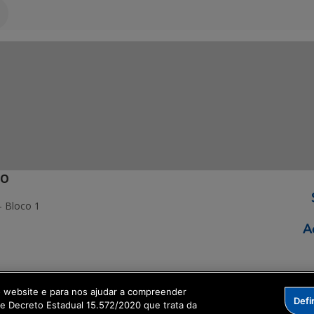
ÃO
- Bloco 1
ormação Digital
o website e para nos ajudar a compreender
Defi
me Decreto Estadual 15.572/2020 que trata da