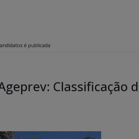
candidatos é publicada
Ageprev: Classificação 