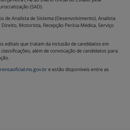
urocratização (SAD).
os de Analista de Sistema (Desenvolvimento), Analista
 Direito, Motorista, Recepção Perícia Médica, Serviço
s editais que tratam da inclusão de candidatos em
e classificações, além de convocação de candidatos para
ação.
ensaoficial.ms.gov.br
e estão disponíveis entre as