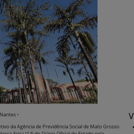
V
Nantes •
etivo da Agência de Previdência Social de Mato Grosso
terça-feira (14) do Diário Oficial do Estado pela