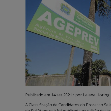
Publicado em
14 set 2021
• por Laiana Horing 
A Classificação de Candidatos do Processo Sel
do Sul (Ageprev) foi publicada na edição desta 