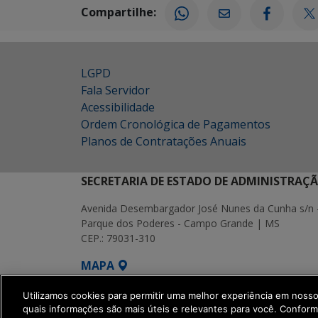
Compartilhe:
LGPD
Fala Servidor
Acessibilidade
Ordem Cronológica de Pagamentos
Planos de Contratações Anuais
SECRETARIA DE ESTADO DE ADMINISTRAÇ
Avenida Desembargador José Nunes da Cunha s/n 
Parque dos Poderes - Campo Grande | MS
CEP.: 79031-310
MAPA
SETDIG | Secretaria-Executiva de Transf
Utilizamos cookies para permitir uma melhor experiência em noss
quais informações são mais úteis e relevantes para você. Confor