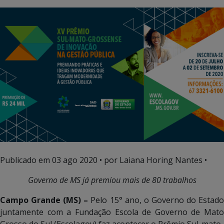
Publicado em
03 ago 2020
• por Laiana Horing Nantes •
Governo de MS já premiou mais de 80 trabalhos
Campo Grande (MS) –
Pelo 15° ano, o Governo do Estad
juntamente com a Fundação Escola de Governo de Mato
Grosso do Sul (Escolagov) faz acontecer o Prêmio Sul-mato-