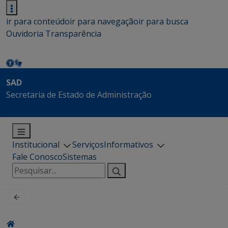
ir para conteúdo
ir para navegação
ir para busca
Ouvidoria
Transparência
SAD
Secretaria de Estado de Administração
Institucional
Serviços
Informativos
Fale Conosco
Sistemas
Pesquisar
por: