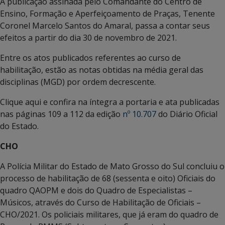
A publicação assinada pelo Comandante do Centro de
Ensino, Formação e Aperfeiçoamento de Praças, Tenente
Coronel Marcelo Santos do Amaral, passa a contar seus
efeitos a partir do dia 30 de novembro de 2021.
Entre os atos publicados referentes ao curso de
habilitação, estão as notas obtidas na média geral das
disciplinas (MGD) por ordem decrescente.
Clique aqui e confira na íntegra a portaria e ata publicadas
nas páginas 109 a 112 da edição
nº 10.707
do Diário Oficial
do Estado.
CHO
A Polícia Militar do Estado de Mato Grosso do Sul concluiu o
processo de habilitação de 68 (sessenta e oito) Oficiais do
quadro QAOPM e dois do Quadro de Especialistas –
Músicos, através do Curso de Habilitação de Oficiais –
CHO/2021. Os policiais militares, que já eram do quadro de