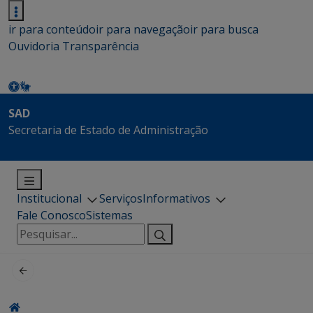
ir para conteúdo
ir para navegação
ir para busca
Ouvidoria
Transparência
SAD
Secretaria de Estado de Administração
Institucional
Serviços
Informativos
Fale Conosco
Sistemas
Pesquisar
por: