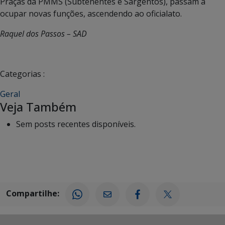
Praças da PMMS (Subtenentes e Sargentos), passam a
ocupar novas funções, ascendendo ao oficialato.
Raquel dos Passos – SAD
Categorias :
Geral
Veja Também
Sem posts recentes disponíveis.
Compartilhe: