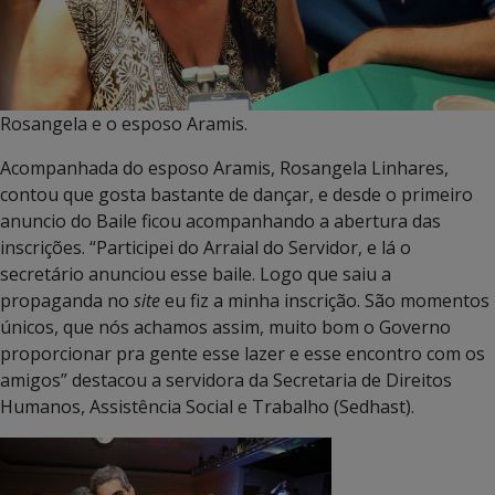
Rosangela e o esposo Aramis.
Acompanhada do esposo Aramis, Rosangela Linhares,
contou que gosta bastante de dançar, e desde o primeiro
anuncio do Baile ficou acompanhando a abertura das
inscrições. “Participei do Arraial do Servidor, e lá o
secretário anunciou esse baile. Logo que saiu a
propaganda no
site
eu fiz a minha inscrição. São momentos
únicos, que nós achamos assim, muito bom o Governo
proporcionar pra gente esse lazer e esse encontro com os
amigos” destacou a servidora da Secretaria de Direitos
Humanos, Assistência Social e Trabalho (Sedhast).