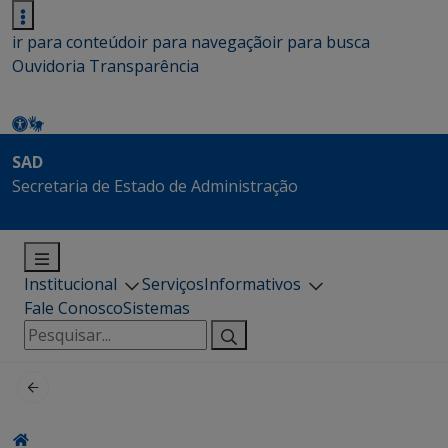
ir para conteúdo
ir para navegação
ir para busca
Ouvidoria
Transparência
SAD
Secretaria de Estado de Administração
Institucional
Serviços
Informativos
Fale Conosco
Sistemas
Pesquisar
por: