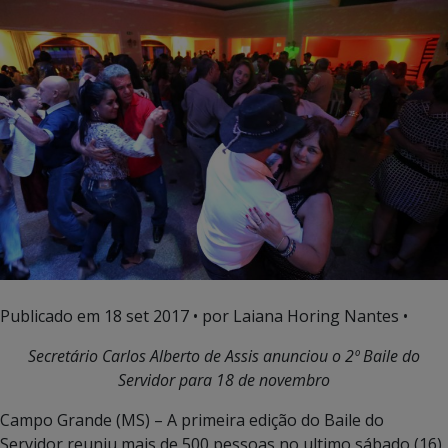
Publicado em
18 set 2017
• por Laiana Horing Nantes •
Secretário Carlos Alberto de Assis anunciou o 2º Baile do
Servidor para 18 de novembro
Campo Grande (MS) – A primeira edição do Baile do
Servidor reuniu mais de 500 pessoas no ultimo sábado (16)