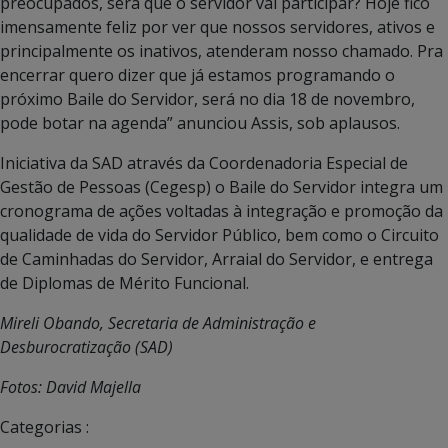
preocupados, será que o servidor vai participar? Hoje fico
imensamente feliz por ver que nossos servidores, ativos e
principalmente os inativos, atenderam nosso chamado. Pra
encerrar quero dizer que já estamos programando o
próximo Baile do Servidor, será no dia 18 de novembro,
pode botar na agenda” anunciou Assis, sob aplausos.
Iniciativa da SAD através da Coordenadoria Especial de
Gestão de Pessoas (Cegesp) o Baile do Servidor integra um
cronograma de ações voltadas à integração e promoção da
qualidade de vida do Servidor Público, bem como o Circuito
de Caminhadas do Servidor, Arraial do Servidor, e entrega
de Diplomas de Mérito Funcional.
Mireli Obando, Secretaria de Administração e
Desburocratização (SAD)
Fotos: David Majella
Categorias :