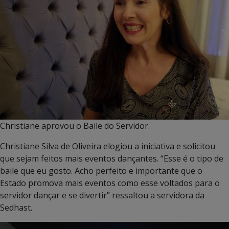
Christiane aprovou o Baile do Servidor.
Christiane Silva de Oliveira elogiou a iniciativa e solicitou
que sejam feitos mais eventos dançantes. “Esse é o tipo de
baile que eu gosto. Acho perfeito e importante que o
Estado promova mais eventos como esse voltados para o
servidor dançar e se divertir” ressaltou a servidora da
Sedhast.