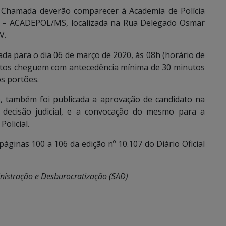
ª Chamada deverão comparecer à Academia de Polícia
ra – ACADEPOL/MS, localizada na Rua Delegado Osmar
V.
ada para o dia 06 de março de 2020, às 08h (horário de
datos cheguem com antecedência mínima de 30 minutos
s portões.
o, também foi publicada a aprovação de candidato na
 decisão judicial, e a convocação do mesmo para a
olicial.
páginas 100 a 106 da edição nº 10.107 do Diário Oficial
inistração e Desburocratização (SAD)