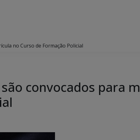
cula no Curso de Formação Policial
são convocados para ma
ial