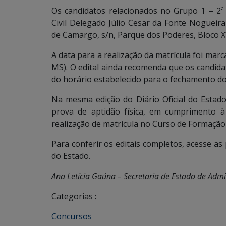
Os candidatos relacionados no Grupo 1 – 2
Civil Delegado Júlio Cesar da Fonte Noguei
de Camargo, s/n, Parque dos Poderes, Bloco X
A data para a realização da matrícula foi marc
MS). O edital ainda recomenda que os candi
do horário estabelecido para o fechamento do
Na mesma edição do Diário Oficial do Estad
prova de aptidão física, em cumprimento à
realização de matrícula no Curso de Formação P
Para conferir os editais completos, acesse as 
do Estado.
Ana Letícia Gaúna – Secretaria de Estado de Adm
Categorias :
Concursos