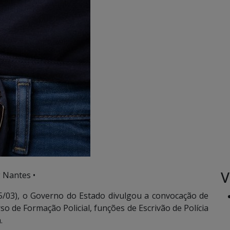
V
 Nantes •
5/03), o Governo do Estado divulgou a convocação de
o de Formação Policial, funções de Escrivão de Polícia
.