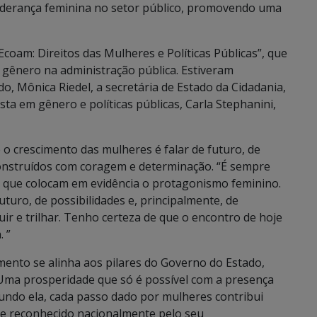
liderança feminina no setor público, promovendo uma
coam: Direitos das Mulheres e Políticas Públicas”, que
 gênero na administração pública. Estiveram
, Mônica Riedel, a secretária de Estado da Cidadania,
ista em gênero e políticas públicas, Carla Stephanini,
o crescimento das mulheres é falar de futuro, de
construídos com coragem e determinação. “É sempre
, que colocam em evidência o protagonismo feminino.
uturo, de possibilidades e, principalmente, de
 e trilhar. Tenho certeza de que o encontro de hoje
 ”
nto se alinha aos pilares do Governo do Estado,
“Uma prosperidade que só é possível com a presença
undo ela, cada passo dado por mulheres contribui
 e reconhecido nacionalmente pelo seu