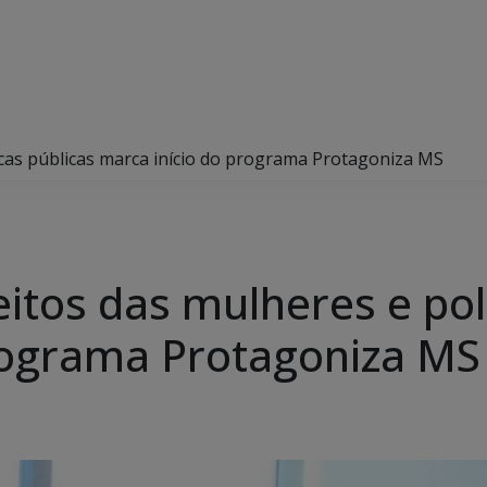
ticas públicas marca início do programa Protagoniza MS
eitos das mulheres e pol
rograma Protagoniza MS