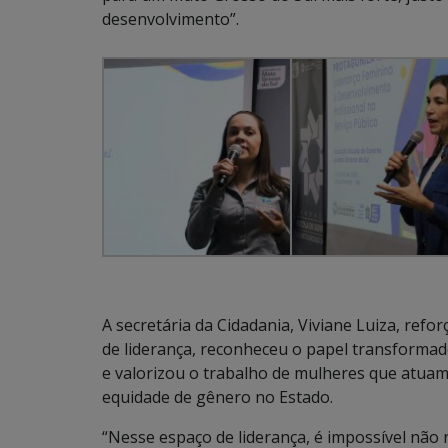
desenvolvimento”.
A secretária da Cidadania, Viviane Luiza, ref
de liderança, reconheceu o papel transforma
e valorizou o trabalho de mulheres que atuam
equidade de gênero no Estado.
“Nesse espaço de liderança, é impossível não r