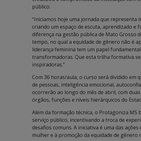
público:
“Iniciamos hoje uma jornada que representa m
criando um espaço de escuta, aprendizado e 
diferença na gestão pública de Mato Grosso d
tempo, no qual a equidade de gênero não é ape
liderança feminina tem um papel fundamental n
transformadoras. Que esta trilha formativa se
inspiradoras.”
Com 36 horas/aula, o curso será dividido em
de pessoas, inteligência emocional, autoconfi
ocorrerão ao longo do mês de abril, com duas
órgãos, funções e níveis hierárquicos do Estad
Além da formação técnica, o Protagoniza MS b
serviço público, incentivando a troca de exper
desafios comuns. A iniciativa é uma das ações
mulher e à promoção da equidade de gênero na