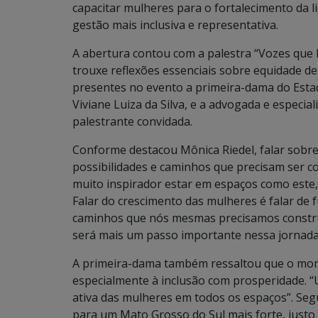
capacitar mulheres para o fortalecimento da 
gestão mais inclusiva e representativa.
A abertura contou com a palestra “Vozes que E
trouxe reflexões essenciais sobre equidade de
presentes no evento a primeira-dama do Estado
Viviane Luiza da Silva, e a advogada e especial
palestrante convidada.
Conforme destacou Mônica Riedel, falar sobre 
possibilidades e caminhos que precisam ser 
muito inspirador estar em espaços como este
Falar do crescimento das mulheres é falar de f
caminhos que nós mesmas precisamos construir
será mais um passo importante nessa jornada.
A primeira-dama também ressaltou que o mome
especialmente à inclusão com prosperidade. 
ativa das mulheres em todos os espaços”. Seg
para um Mato Grosso do Sul mais forte, justo