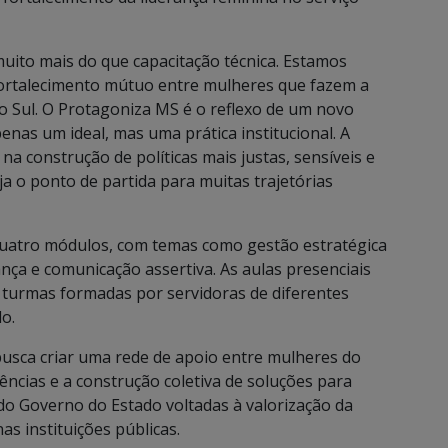
uito mais do que capacitação técnica. Estamos
fortalecimento mútuo entre mulheres que fazem a
o Sul. O Protagoniza MS é o reflexo de um novo
nas um ideal, mas uma prática institucional. A
a construção de políticas mais justas, sensíveis e
ja o ponto de partida para muitas trajetórias
 quatro módulos, com temas como gestão estratégica
ança e comunicação assertiva. As aulas presenciais
 turmas formadas por servidoras de diferentes
o.
usca criar uma rede de apoio entre mulheres do
iências e a construção coletiva de soluções para
 do Governo do Estado voltadas à valorização da
s instituições públicas.